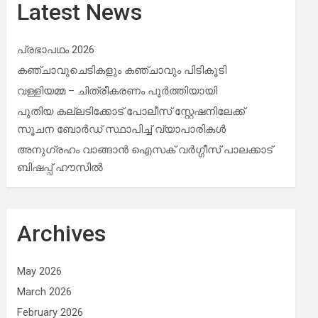
Latest News
പ്രഭാപഥം 2026
കഞ്ചാവുചെടികളും കഞ്ചാവും പിടികൂടി
വള്ളിയമ്മ – ചിത്രീകരണം പൂർത്തിയായി
പുതിയ കല്ലടിക്കോട് പോലീസ് സ്റ്റേഷനിലേക്ക്
സൂചന ബോർഡ് സ്ഥാപിച്ച് വ്യാപാരികൾ
അനുഗ്രഹം വാങ്ങാൻ ഐസക് വര്‍ഗ്ഗീസ് പാലക്കാട്
ബിഷപ്പ് ഹൗസില്‍
Archives
May 2026
March 2026
February 2026