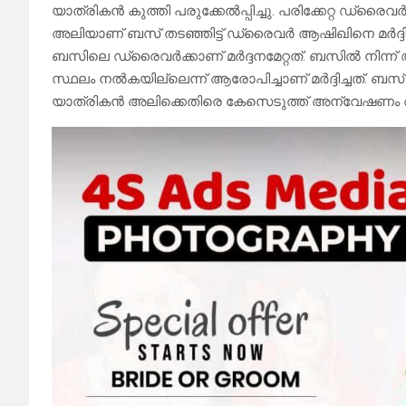
യാത്രികൻ കുത്തി പരുക്കേൽപ്പിച്ചു. പരിക്കേറ്റ ഡ്
അലിയാണ് ബസ് തടഞ്ഞിട്ട് ഡ്രൈവർ ആഷിഖിനെ മർദ്ദിച്ചത്.
ബസിലെ ഡ്രൈവർക്കാണ് മർദ്ദനമേറ്റത്. ബസിൽ നിന്ന്
സ്ഥലം നൽകയില്ലെന്ന് ആരോപിച്ചാണ് മർദ്ദിച്ചത്. ബ
യാത്രികൻ അലിക്കെതിരെ കേസെടുത്ത് അന്വേഷണം ആര