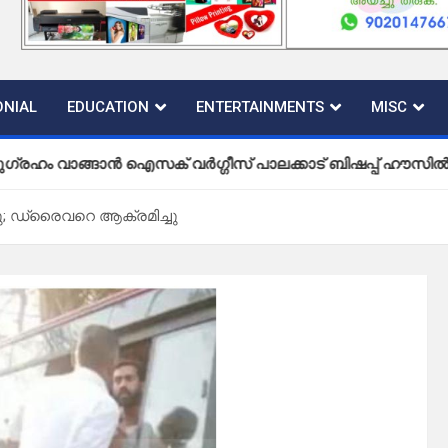
NIAL
EDUCATION
ENTERTAINMENTS
MISC
ൻ ഐസക് വര്‍ഗ്ഗീസ് പാലക്കാട് ബിഷപ്പ് ഹൗസില്‍
; ഡ്രൈവറെ ആക്രമിച്ചു