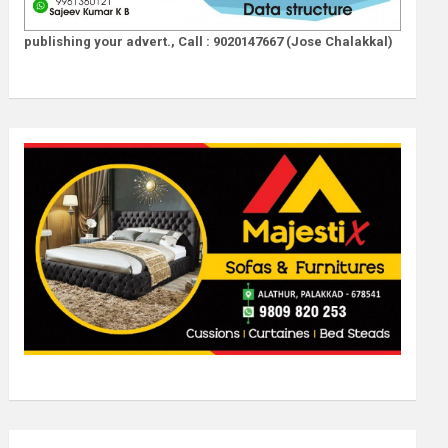
publishing your advert., Call : 9020147667 (Jose Chalakkal)