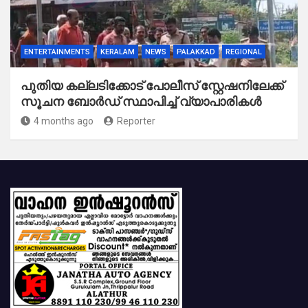
ENTERTAINMENTS
KERALAM
NEWS
PALAKKAD
REGIONAL
പുതിയ കല്ലടിക്കോട് പോലീസ് സ്റ്റേഷനിലേക്ക്
സൂചന ബോർഡ് സ്ഥാപിച്ച് വ്യാപാരികൾ
4 months ago
Reporter