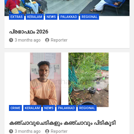
EXTRAS
KERALAM
NEWS
PALAKKAD
REGIONAL
പ്രഭാപഥം 2026
3 months ago
Reporter
CRIME
KERALAM
NEWS
PALAKKAD
REGIONAL
കഞ്ചാവുചെടികളും കഞ്ചാവും പിടികൂടി
3 months ago
Reporter