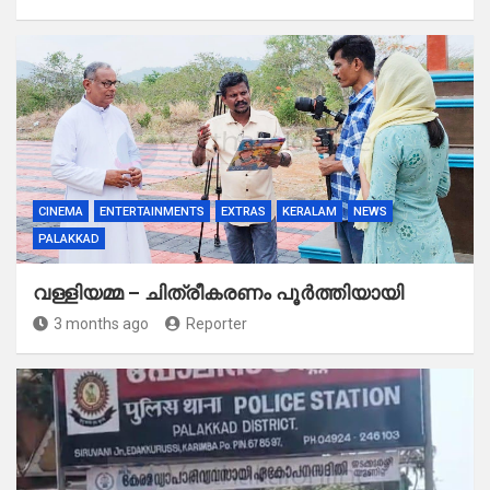
CINEMA
ENTERTAINMENTS
EXTRAS
KERALAM
NEWS
PALAKKAD
വള്ളിയമ്മ – ചിത്രീകരണം പൂർത്തിയായി
3 months ago
Reporter