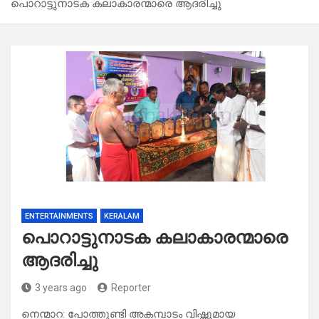
പൊറാട്ടുനാടക കലാകാരന്മാരെ ആദരിച്ചു
ENTERTAINMENTS
KERALAM
പൊറാട്ടുനാടക കലാകാരന്മാരെ
ആദരിച്ചു
3 years ago
Reporter
നെന്മാറ: പോത്തുണ്ടി അകമ്പാടം വിഷ്ണുമായ