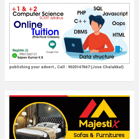
publishing your advert., Call : 9020147667 (Jose Chalakkal)