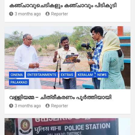
കഞ്ചാവുചെടികളും കഞ്ചാവും പിടികൂടി
3 months ago
Reporter
CINEMA
ENTERTAINMENTS
EXTRAS
KERALAM
NEWS
PALAKKAD
വള്ളിയമ്മ – ചിത്രീകരണം പൂർത്തിയായി
3 months ago
Reporter