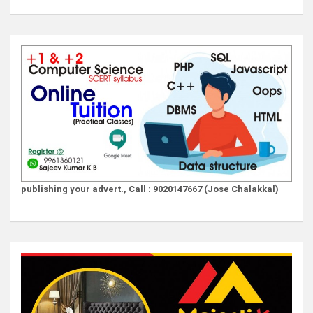
publishing your advert., Call : 9020147667 (Jose Chalakkal)