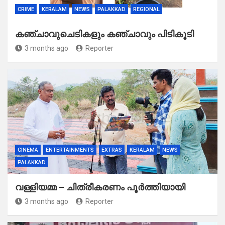
CRIME
KERALAM
NEWS
PALAKKAD
REGIONAL
കഞ്ചാവുചെടികളും കഞ്ചാവും പിടികൂടി
3 months ago
Reporter
CINEMA
ENTERTAINMENTS
EXTRAS
KERALAM
NEWS
PALAKKAD
വള്ളിയമ്മ – ചിത്രീകരണം പൂർത്തിയായി
3 months ago
Reporter