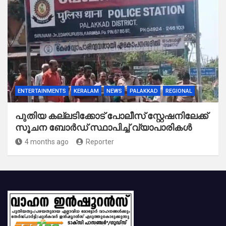
ENTERTAINMENTS
KERALAM
NEWS
PALAKKAD
REGIONAL
പുതിയ കല്ലടിക്കോട് പോലീസ് സ്റ്റേഷനിലേക്ക്
സൂചന ബോർഡ് സ്ഥാപിച്ച് വ്യാപാരികൾ
4 months ago
Reporter