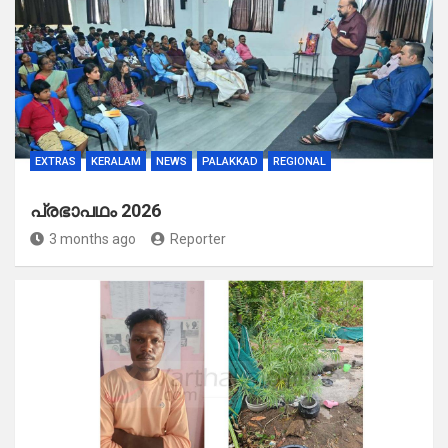
EXTRAS
KERALAM
NEWS
PALAKKAD
REGIONAL
പ്രഭാപഥം 2026
3 months ago
Reporter