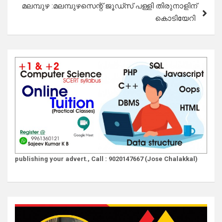
മലമ്പുഴ :മലമ്പുഴസെന്റ് ജൂഡ്സ് പള്ളി തിരുനാളിന്
കൊടിയേറി
publishing your advert., Call : 9020147667 (Jose Chalakkal)