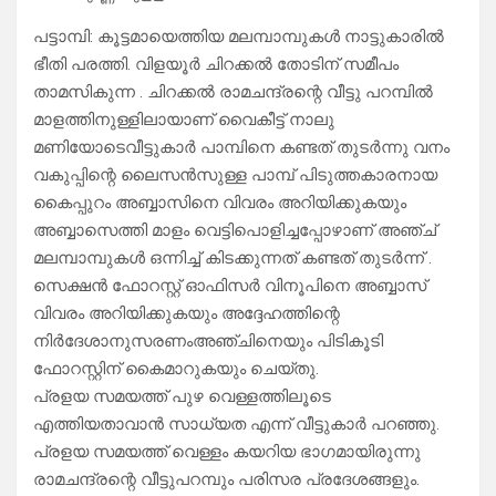
പട്ടാമ്പി: കൂട്ടമായെത്തിയ മലമ്പാമ്പുകൾ നാട്ടുകാരിൽ
ഭീതി പരത്തി. വിളയൂർ ചിറക്കൽ തോടിന് സമീപം
താമസികുന്ന . ചിറക്കൽ രാമചന്ദ്രന്റെ വീട്ടു പറമ്പിൽ
മാളത്തിനുള്ളിലായാണ് വൈകീട്ട് നാലു
മണിയോടെവീട്ടുകാർ പാമ്പിനെ കണ്ടത് തുടർന്നു വനം
വകുപ്പിന്റെ ലൈസൻസുള്ള പാമ്പ് പിടുത്തകാരനായ
കൈപ്പുറം അബ്ബാസിനെ വിവരം അറിയിക്കുകയും
അബ്ബാസെത്തി മാളം വെട്ടിപൊളിച്ചപ്പോഴാണ് അഞ്ച്
മലമ്പാമ്പുകൾ ഒന്നിച്ച് കിടക്കുന്നത് കണ്ടത് തുടർന്ന് .
സെക്ഷൻ ഫോറസ്റ്റ് ഓഫിസർ വിനൂപിനെ അബ്ബാസ്
വിവരം അറിയിക്കുകയും അദ്ദേഹത്തിന്റെ
നിർദേശാനുസരണംഅഞ്ചിനെയും പിടികൂടി
ഫോറസ്റ്റിന് കൈമാറുകയും ചെയ്തു.
പ്രളയ സമയത്ത് പുഴ വെള്ളത്തിലൂടെ
എത്തിയതാവാൻ സാധ്യത എന്ന് വീട്ടുകാർ പറഞ്ഞു.
പ്രളയ സമയത്ത് വെള്ളം കയറിയ ഭാഗമായിരുന്നു
രാമചന്ദ്രന്റെ വീട്ടുപറമ്പും പരിസര പ്രദേശങ്ങളും.