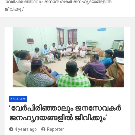
‘വേർപിരിഞ്ഞാലും ജനസേവകർ ജനഹൃദയങ്ങളിൽ
ജീവിക്കും’
KERALAM
‘വേർപിരിഞ്ഞാലും ജനസേവകർ
ജനഹൃദയങ്ങളിൽ ജീവിക്കും’
4 years ago
Reporter