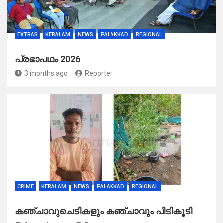
EXTRAS
KERALAM
NEWS
PALAKKAD
REGIONAL
പ്രഭാപഥം 2026
3 months ago
Reporter
CRIME
KERALAM
NEWS
PALAKKAD
REGIONAL
കഞ്ചാവുചെടികളും കഞ്ചാവും പിടികൂടി