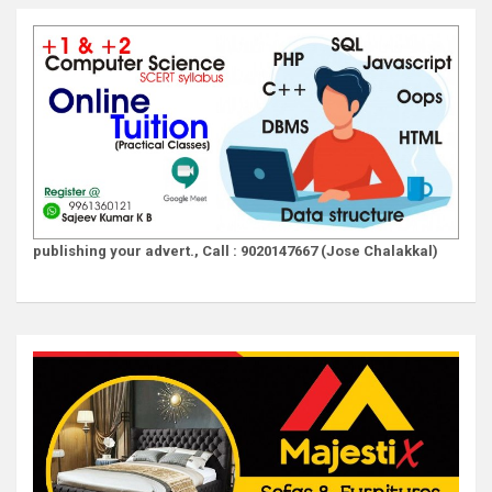
publishing your advert., Call : 9020147667 (Jose Chalakkal)