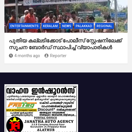
ENTERTAINMENTS
KERALAM
NEWS
PALAKKAD
REGIONAL
പുതിയ കല്ലടിക്കോട് പോലീസ് സ്റ്റേഷനിലേക്ക്
സൂചന ബോർഡ് സ്ഥാപിച്ച് വ്യാപാരികൾ
4 months ago
Reporter