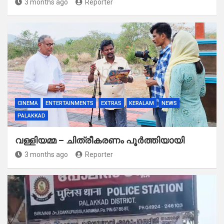
3 months ago
Reporter
CINEMA
ENTERTAINMENTS
EXTRAS
KERALAM
NEWS
PALAKKAD
വള്ളിയമ്മ – ചിത്രീകരണം പൂർത്തിയായി
3 months ago
Reporter