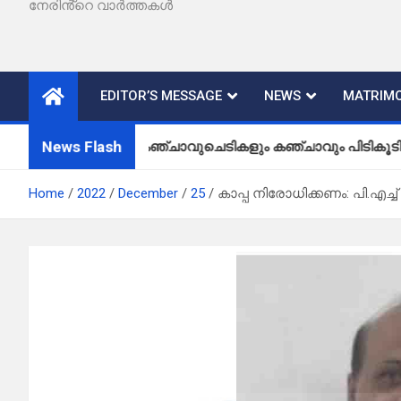
നേരിൻ്റെ വാർത്തകൾ
EDITOR’S MESSAGE
NEWS
MATRIMO
News Flash
കഞ്ചാവുചെടികളും കഞ്ചാവും പിടികൂടി
Home
2022
December
25
കാപ്പ നിരോധിക്കണം: പി.എച്ച