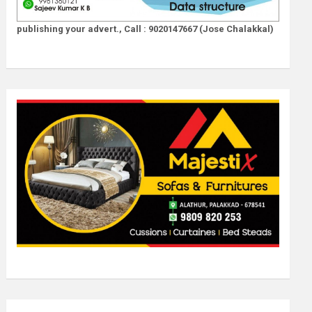
publishing your advert., Call : 9020147667 (Jose Chalakkal)