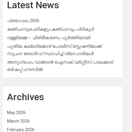
Latest News
പ്രഭാപഥം 2026
കഞ്ചാവുചെടികളും കഞ്ചാവും പിടികൂടി
വള്ളിയമ്മ – ചിത്രീകരണം പൂർത്തിയായി
പുതിയ കല്ലടിക്കോട് പോലീസ് സ്റ്റേഷനിലേക്ക്
സൂചന ബോർഡ് സ്ഥാപിച്ച് വ്യാപാരികൾ
അനുഗ്രഹം വാങ്ങാൻ ഐസക് വര്‍ഗ്ഗീസ് പാലക്കാട്
ബിഷപ്പ് ഹൗസില്‍
Archives
May 2026
March 2026
February 2026