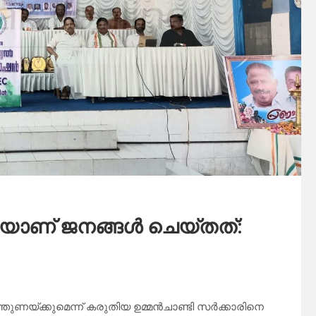
ുകയാണ് ജനങ്ങൾ ചെയ്തത്:
്തുണയ്ക്കുമെന്ന് കരുതിയ ഉമ്മൻചാണ്ടി സർക്കാരിനെ