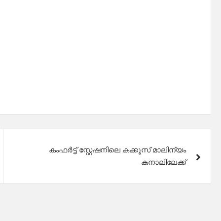
കംഫർട്ട് സ്റ്റേഷനിലെ കക്കൂസ് മാലിന്യം
കനാലിലേക്ക്