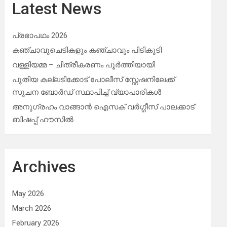
Latest News
പ്രഭാപഥം 2026
കഞ്ചാവുചെടികളും കഞ്ചാവും പിടികൂടി
വള്ളിയമ്മ – ചിത്രീകരണം പൂർത്തിയായി
പുതിയ കല്ലടിക്കോട് പോലീസ് സ്റ്റേഷനിലേക്ക്
സൂചന ബോർഡ് സ്ഥാപിച്ച് വ്യാപാരികൾ
അനുഗ്രഹം വാങ്ങാൻ ഐസക് വര്‍ഗ്ഗീസ് പാലക്കാട്
ബിഷപ്പ് ഹൗസില്‍
Archives
May 2026
March 2026
February 2026