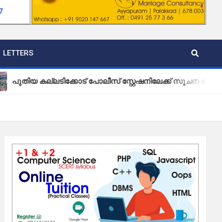
LETTERS
ല്ലടിക്കോട് പോലീസ് സ്റ്റേഷനിലേക്ക് സൂചന ബോർഡ് സ്ഥാപിച