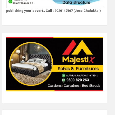
publishing your advert., Call : 9020147667 (Jose Chalakkal)