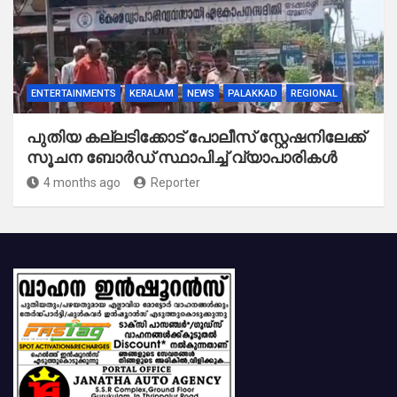
ENTERTAINMENTS
KERALAM
NEWS
PALAKKAD
REGIONAL
പുതിയ കല്ലടിക്കോട് പോലീസ് സ്റ്റേഷനിലേക്ക്
സൂചന ബോർഡ് സ്ഥാപിച്ച് വ്യാപാരികൾ
4 months ago
Reporter