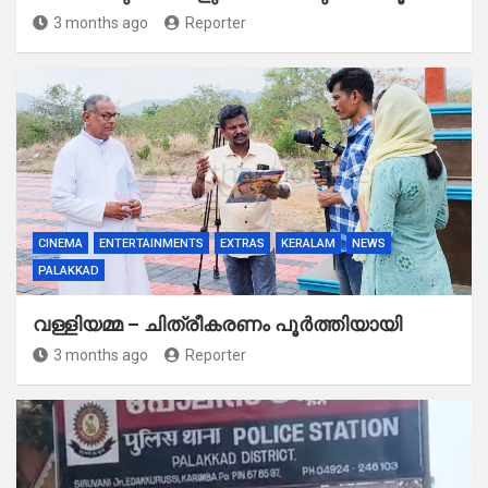
3 months ago
Reporter
CINEMA
ENTERTAINMENTS
EXTRAS
KERALAM
NEWS
PALAKKAD
വള്ളിയമ്മ – ചിത്രീകരണം പൂർത്തിയായി
3 months ago
Reporter