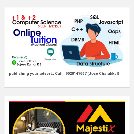
publishing your advert., Call : 9020147667 (Jose Chalakkal)