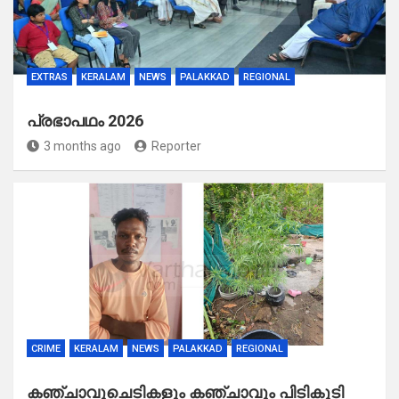
EXTRAS
KERALAM
NEWS
PALAKKAD
REGIONAL
പ്രഭാപഥം 2026
3 months ago
Reporter
CRIME
KERALAM
NEWS
PALAKKAD
REGIONAL
കഞ്ചാവുചെടികളും കഞ്ചാവും പിടികൂടി