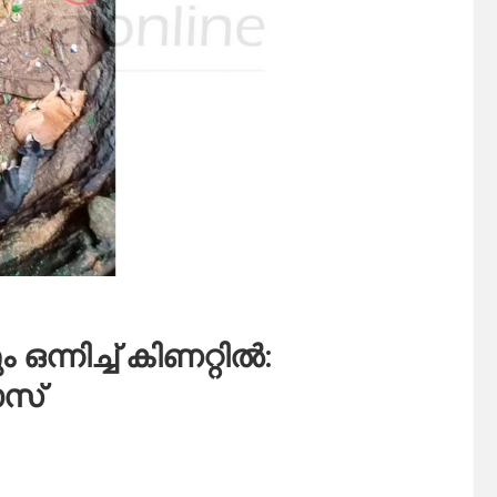
ഒന്നിച്ച് കിണറ്റിൽ:
ാസ്