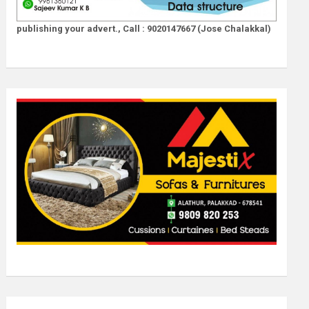
publishing your advert., Call : 9020147667 (Jose Chalakkal)