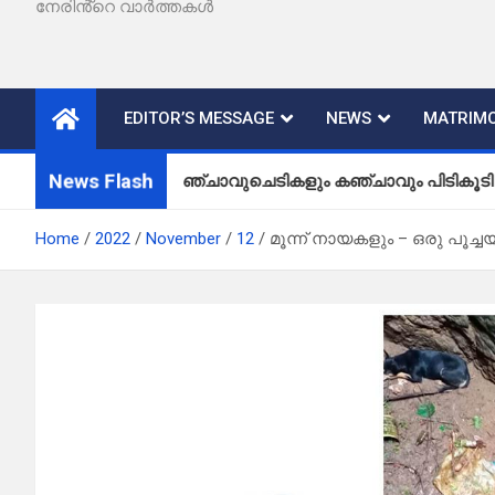
നേരിൻ്റെ വാർത്തകൾ
EDITOR’S MESSAGE
NEWS
MATRIMO
News Flash
കഞ്ചാവുചെടികളും കഞ്ചാവും പിടികൂടി
Home
2022
November
12
മൂന്ന് നായകളും – ഒരു പൂച്ച