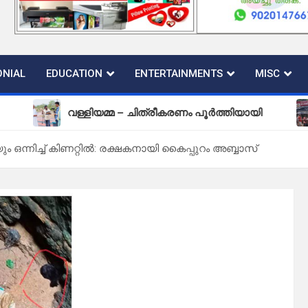
NIAL
EDUCATION
ENTERTAINMENTS
MISC
വള്ളിയമ്മ – ചിത്രീകരണം പൂർത്തിയായി
പുതി
യും ഒന്നിച്ച് കിണറ്റിൽ: രക്ഷകനായി കൈപ്പുറം അബ്ബാസ്