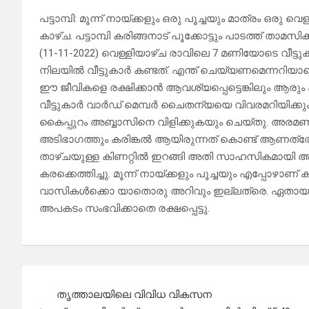
പട്ടാമ്പി: മൂന്ന് നായ്ക്കളും ഒരു പൂച്ചയും മാത്രം ഒരു 
കാഴ്ച. പട്ടാമ്പി കരിങ്ങനാട് പൂക്കോട്ടും പാടത്ത് താമസിക
(11-11-2022) വെള്ളിയാഴ്ച രാവിലെ 7 മണിയോടെ വീട്ടുകാർ
നിലയിൽ വീട്ടുകാർ കണ്ടത്. എന്ത് ചെയ്യണമെന്നറിയ
ഈ ജീവികളെ രക്ഷിക്കാൻ ആവശ്യപ്പെട്ടെങ്കിലും ആരും 
വീട്ടുകാർ വാർഡ് മെമ്പർ ചൈതന്യയെ വിവരമറിയിക്കു
കൈപ്പുറം അബ്ബാസിനെ വിളിക്കുകയും ചെയ്തു. അരമണിക്
അടിഭാഗത്തും കരിങ്കൽ ആയിരുന്നത് കൊണ്ട് ആണത്രേ 
താഴ്ചയുള്ള കിണറ്റിൽ ഇറങ്ങി അതി സാഹസികമായി അബ
കരക്കെത്തിച്ചു. മൂന്ന് നായ്ക്കളും പൂച്ചയും എപ്പോഴാണ
വാസികൾക്കൊ യാതൊരു അറിവും ഇല്ലത്രെ. ഏതായാലു
അപകടം സംഭവിക്കാതെ രക്ഷപ്പെട്ടു.
Post
തൃത്താലയിലെ വിവിധ വികസന
navigation