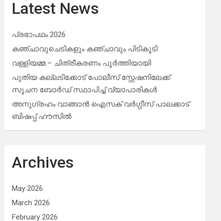
Latest News
പ്രഭാപഥം 2026
കഞ്ചാവുചെടികളും കഞ്ചാവും പിടികൂടി
വള്ളിയമ്മ – ചിത്രീകരണം പൂർത്തിയായി
പുതിയ കല്ലടിക്കോട് പോലീസ് സ്റ്റേഷനിലേക്ക്
സൂചന ബോർഡ് സ്ഥാപിച്ച് വ്യാപാരികൾ
അനുഗ്രഹം വാങ്ങാൻ ഐസക് വര്‍ഗ്ഗീസ് പാലക്കാട്
ബിഷപ്പ് ഹൗസില്‍
Archives
May 2026
March 2026
February 2026