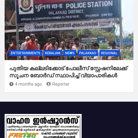
ENTERTAINMENTS
KERALAM
NEWS
PALAKKAD
REGIONAL
പുതിയ കല്ലടിക്കോട് പോലീസ് സ്റ്റേഷനിലേക്ക്
സൂചന ബോർഡ് സ്ഥാപിച്ച് വ്യാപാരികൾ
4 months ago
Reporter