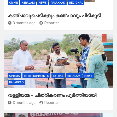
CRIME
KERALAM
NEWS
PALAKKAD
REGIONAL
കഞ്ചാവുചെടികളും കഞ്ചാവും പിടികൂടി
3 months ago
Reporter
CINEMA
ENTERTAINMENTS
EXTRAS
KERALAM
NEWS
PALAKKAD
വള്ളിയമ്മ – ചിത്രീകരണം പൂർത്തിയായി
3 months ago
Reporter