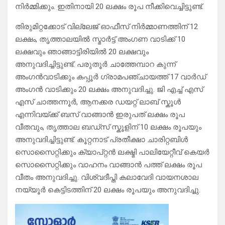
നിർമ്മിക്കും. ഇതിനായി 20 ലക്ഷം രൂപ നീക്കിവെച്ചിട്ടുണ്ട്‌.
തിരുമിറ്റക്കോട്‌ വില്ലേജ്‌ ഓഫീസ്‌ നിർമ്മാണത്തിന്‌ 12
ലക്ഷം, തൃത്താലയിൽ സ്മാർട്ട്‌ അംഗണ വാടിക്ക്‌ 10
ലക്ഷവും ഞാങ്ങാട്ടിരിയിൽ 20 ലക്ഷവും
അനുവദിച്ചിട്ടുണ്ട്‌. പരുതൂര്‍ ചാത്തേമ്പാറ കുന്ന്
അംഗന്‍വാടിക്കും കപ്പൂര്‍ ഗ്രാമപഞ്ചായത്ത്‌ 17 വാർഡ്‌
അംഗൻ വാടിക്കും 20 ലക്ഷം അനുവദിച്ചു. ജി എച്ച്‌ എസ്‌
എസ്‌ ചാത്തന്നൂർ, ആനക്കര ഡയറ്റ് ലാബ്‌ സ്കൂള്‍
എന്നിവയ്ക്ക്‌ ബസ്‌ വാങ്ങാൻ ഇരുപത്‌ ലക്ഷം രൂപ
വീതവും, തൃത്താല ബഡ്സ് സ്കൂളിന്‌ 10 ലക്ഷം രൂപയും
അനുവദിച്ചിട്ടുണ്ട്‌. കൂറ്റനാട്‌ പ്രതീക്ഷാ ചാരിറ്റബിൾ
സൊസൈറ്റിക്കും ക്യാപ്റ്റൻ ലക്ഷ്മി പാലിയേറ്റീവ്‌ കെയർ
സൊസൈറ്റിക്കും വാഹനം വാങ്ങാൻ പത്ത്‌ ലക്ഷം രൂപ
വീതം അനുവദിച്ചു. വിശ്വദീപ്തി കലാവേദി വായനശാല
നയ്യൂർ കെട്ടിടത്തിന്‌ 20 ലക്ഷം രൂപയും അനുവദിച്ചു.