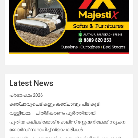
Latest News
പ്രഭാപഥം 2026
കഞ്ചാവുചെടികളും കഞ്ചാവും പിടികൂടി
വള്ളിയമ്മ – ചിത്രീകരണം പൂർത്തിയായി
പുതിയ കല്ലടിക്കോട് പോലീസ് സ്റ്റേഷനിലേക്ക് സൂചന
ബോർഡ് സ്ഥാപിച്ച് വ്യാപാരികൾ