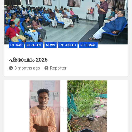
EXTRAS
KERALAM
NEWS
PALAKKAD
REGIONAL
പ്രഭാപഥം 2026
3 months ago
Reporter