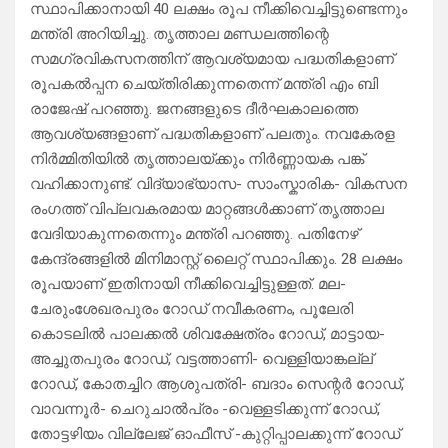
സ്ഥാപിക്കാനായി 40 ലക്ഷം രൂപ നീക്കിവെച്ചിട്ടുണ്ടെന്നും
മന്ത്രി അറിയിച്ചു. തൃത്താല മണ്ഡലത്തിന്റെ
സമഗ്രവികസനത്തിന്‌ ആവശ്യമായ പദ്ധതികളാണ്‌
രൂപകൽപ്പന ചെയ്തിരിക്കുന്നതെന്ന് മന്ത്രി എം ബി
രാജേഷ്‌ പറഞ്ഞു. ജനങ്ങളുടെ ദീർഘകാലത്തെ
ആവശ്യങ്ങളാണ്‌ പദ്ധതികളാണ്‌ പലതും. നവകേരള
നിർമ്മിതിയിൽ തൃത്താലയ്ക്കും നിർണ്ണായക പങ്ക്‌
വഹിക്കാനുണ്ട്‌. വിദ്യാഭ്യാസ- സാംസ്കാരിക- വികസന
രംഗത്ത് വിപ്ലവകരമായ മാറ്റങ്ങൾക്കാണ്‌ തൃത്താല
വേദിയാകുന്നതെന്നും മന്ത്രി പറഞ്ഞു. പതിനേഴ്‌
കേന്ദ്രങ്ങളിൽ മിനിമാസ്റ്റ്‌ ലൈറ്റ്‌ സ്ഥാപിക്കും. 28 ലക്ഷം
രൂപയാണ്‌ ഇതിനായി നീക്കിവെച്ചിട്ടുള്ളത്‌. മല-
ചേരുംശേഖരപുരം റോഡ്‌ നവീകരണം, പൂലേരി
കൊടലിൽ പാലക്കൽ ശിവക്ഷേത്രം റോഡ്‌, മാട്ടായ-
അച്ചുതപുരം റോഡ്‌, വട്ടത്താണി- വെള്ളിയാങ്കല്ല്
റോഡ്‌, കോതച്ചിറ ആശുപത്രി- ബദാം സെന്റർ റോഡ്‌,
വാവന്നൂർ- ചെറുചാൽപ്രം -വെള്ളടിക്കുന്ന് റോഡ്‌,
തോട്ടഴിയം വില്ലേജ്‌ ഓഫീസ്‌ -കുറ്റിപ്പാലക്കുന്ന് റോഡ്‌