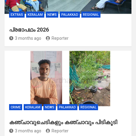
EXTRAS
KERALAM
NEWS
PALAKKAD
REGIONAL
പ്രഭാപഥം 2026
3 months ago
Reporter
CRIME
KERALAM
NEWS
PALAKKAD
REGIONAL
കഞ്ചാവുചെടികളും കഞ്ചാവും പിടികൂടി
3 months ago
Reporter