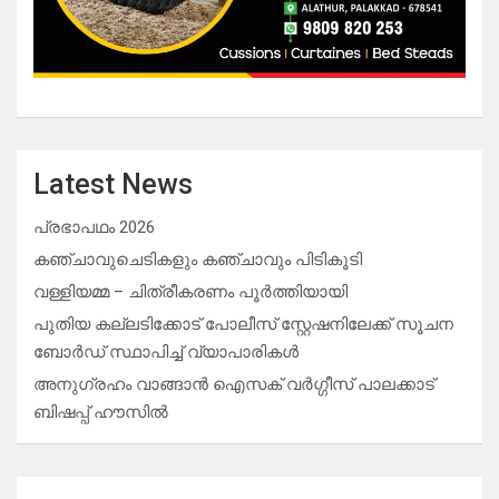
Latest News
പ്രഭാപഥം 2026
കഞ്ചാവുചെടികളും കഞ്ചാവും പിടികൂടി
വള്ളിയമ്മ – ചിത്രീകരണം പൂർത്തിയായി
പുതിയ കല്ലടിക്കോട് പോലീസ് സ്റ്റേഷനിലേക്ക് സൂചന
ബോർഡ് സ്ഥാപിച്ച് വ്യാപാരികൾ
അനുഗ്രഹം വാങ്ങാൻ ഐസക് വര്‍ഗ്ഗീസ് പാലക്കാട്
ബിഷപ്പ് ഹൗസില്‍