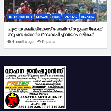
ENTERTAINMENTS
KERALAM
NEWS
PALAKKAD
REGIONAL
പുതിയ കല്ലടിക്കോട് പോലീസ് സ്റ്റേഷനിലേക്ക്
സൂചന ബോർഡ് സ്ഥാപിച്ച് വ്യാപാരികൾ
4 months ago
Reporter