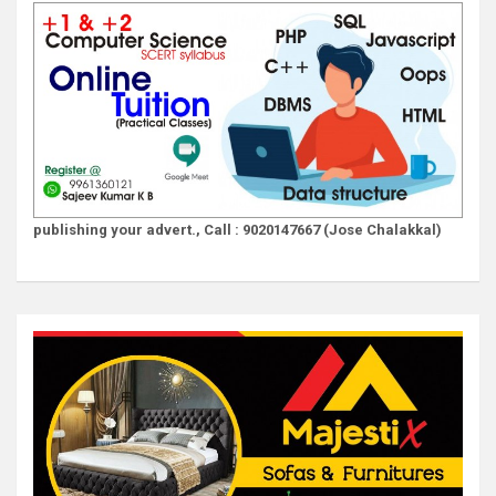
publishing your advert., Call : 9020147667 (Jose Chalakkal)