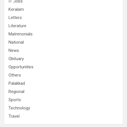
IT Jobs
Keralam
Letters
Literature
Matrimonials
National
News
Obituary
Opportunities
Others
Palakkad
Regional
Sports
Technology
Travel