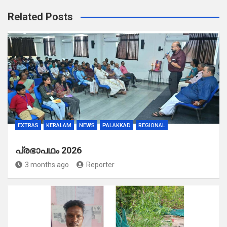
Related Posts
EXTRAS
KERALAM
NEWS
PALAKKAD
REGIONAL
പ്രഭാപഥം 2026
3 months ago
Reporter