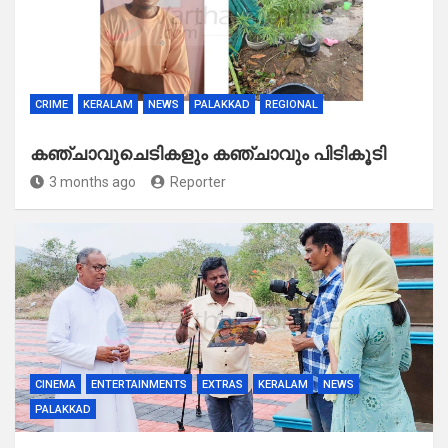
CRIME
KERALAM
NEWS
PALAKKAD
REGIONAL
കഞ്ചാവുചെടികളും കഞ്ചാവും പിടികൂടി
3 months ago
Reporter
CINEMA
ENTERTAINMENTS
EXTRAS
KERALAM
NEWS
PALAKKAD