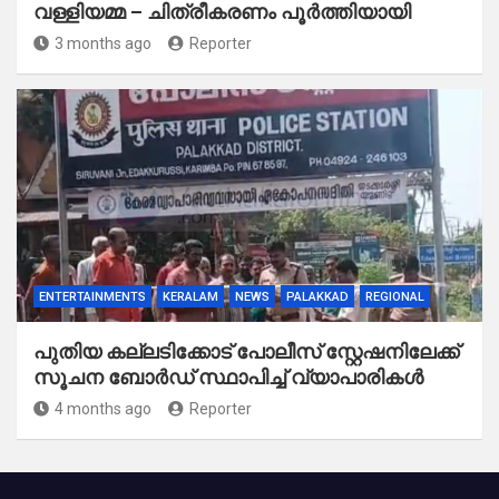
വള്ളിയമ്മ – ചിത്രീകരണം പൂർത്തിയായി
3 months ago
Reporter
ENTERTAINMENTS
KERALAM
NEWS
PALAKKAD
REGIONAL
പുതിയ കല്ലടിക്കോട് പോലീസ് സ്റ്റേഷനിലേക്ക്
സൂചന ബോർഡ് സ്ഥാപിച്ച് വ്യാപാരികൾ
4 months ago
Reporter