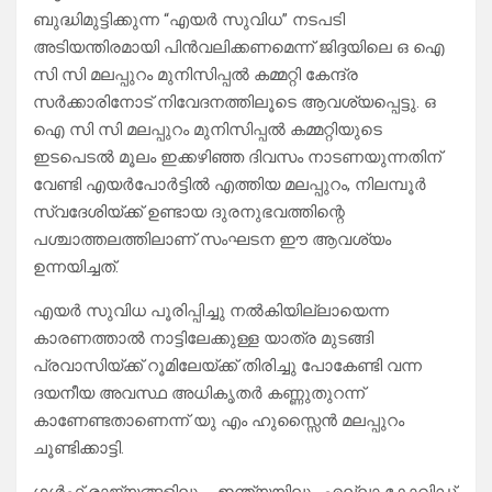
ബുദ്ധിമുട്ടിക്കുന്ന “എയർ സുവിധ” നടപടി
അടിയന്തിരമായി പിൻവലിക്കണമെന്ന് ജിദ്ദയിലെ ഒ ഐ
സി സി മലപ്പുറം മുനിസിപ്പൽ കമ്മറ്റി കേന്ദ്ര
സർക്കാരിനോട് നിവേദനത്തിലൂടെ ആവശ്യപ്പെട്ടു. ഒ
ഐ സി സി മലപ്പുറം മുനിസിപ്പൽ കമ്മറ്റിയുടെ
ഇടപെടൽ മൂലം ഇക്കഴിഞ്ഞ ദിവസം നാടണയുന്നതിന്
വേണ്ടി എയർപോർട്ടിൽ എത്തിയ മലപ്പുറം, നിലമ്പൂർ
സ്വദേശിയ്ക്ക് ഉണ്ടായ ദുരനുഭവത്തിന്റെ
പശ്ചാത്തലത്തിലാണ് സംഘടന ഈ ആവശ്യം
ഉന്നയിച്ചത്.
എയർ സുവിധ പൂരിപ്പിച്ചു നൽകിയില്ലായെന്ന
കാരണത്താൽ നാട്ടിലേക്കുള്ള യാത്ര മുടങ്ങി
പ്രവാസിയ്ക്ക് റൂമിലേയ്ക്ക് തിരിച്ചു പോകേണ്ടി വന്ന
ദയനീയ അവസ്ഥ അധികൃതർ കണ്ണുതുറന്ന്
കാണേണ്ടതാണെന്ന് യു എം ഹുസ്സൈൻ മലപ്പുറം
ചൂണ്ടിക്കാട്ടി.