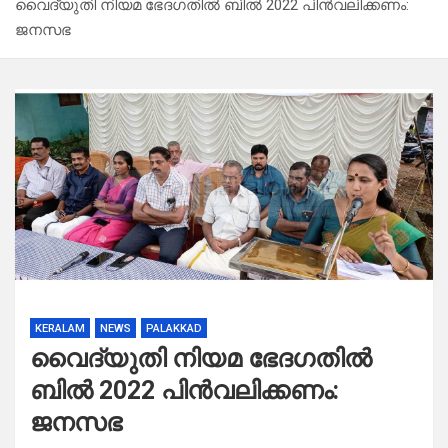
വൈദ്യുതി നിയമ ഭേദഗതിൽ ബിൽ 2022 പിൻവലിക്കണം:
ജനസഭ
KERALAM
NEWS
PALAKKAD
വൈദ്യുതി നിയമ ഭേദഗതിൽ
ബിൽ 2022 പിൻവലിക്കണം:
ജനസഭ