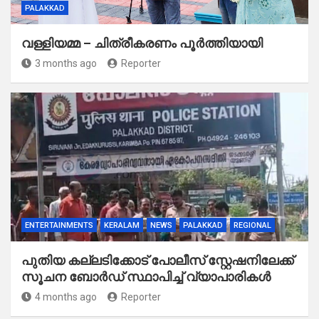
PALAKKAD
വള്ളിയമ്മ – ചിത്രീകരണം പൂർത്തിയായി
3 months ago
Reporter
ENTERTAINMENTS
KERALAM
NEWS
PALAKKAD
REGIONAL
പുതിയ കല്ലടിക്കോട് പോലീസ് സ്റ്റേഷനിലേക്ക്
സൂചന ബോർഡ് സ്ഥാപിച്ച് വ്യാപാരികൾ
4 months ago
Reporter