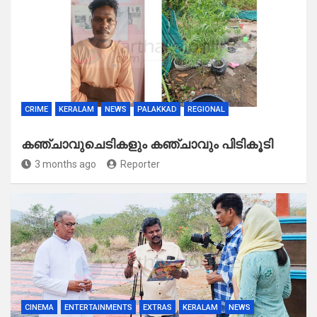
CRIME
KERALAM
NEWS
PALAKKAD
REGIONAL
കഞ്ചാവുചെടികളും കഞ്ചാവും പിടികൂടി
3 months ago
Reporter
CINEMA
ENTERTAINMENTS
EXTRAS
KERALAM
NEWS