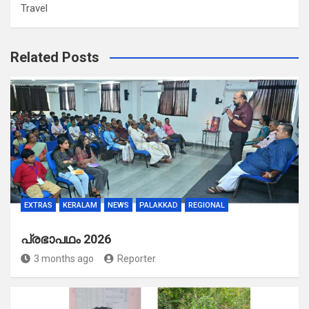
Travel
Related Posts
EXTRAS
KERALAM
NEWS
PALAKKAD
REGIONAL
പ്രഭാപഥം 2026
3 months ago
Reporter