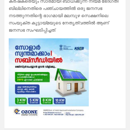
കർഷകരെയും സാരമായി ബാധിക്കുന്ന നിയമ ഭേദഗതി
ബില്ലിനെതിരെ പഞ്ചായത്തിൽ ഒരു ജനസഭ
നടത്തുന്നതിന്റെ ഭാഗമായി മലമ്പുഴ സെക്ഷനിലെ
സംയുക്ത കൂട്ടായ്മയുടെ നേതൃത്വത്തിൽ ആണ്
ജനസഭ സംഘടിപ്പിച്ചത്.