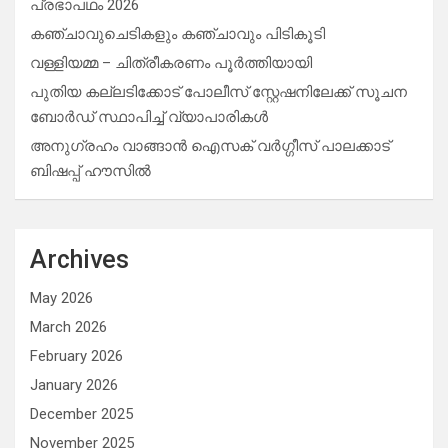
പ്രഭാപഥം 2026
കഞ്ചാവുചെടികളും കഞ്ചാവും പിടികൂടി
വള്ളിയമ്മ – ചിത്രീകരണം പൂർത്തിയായി
പുതിയ കല്ലടിക്കോട് പോലീസ് സ്റ്റേഷനിലേക്ക് സൂചന
ബോർഡ് സ്ഥാപിച്ച് വ്യാപാരികൾ
അനുഗ്രഹം വാങ്ങാൻ ഐസക് വര്‍ഗ്ഗീസ് പാലക്കാട്
ബിഷപ്പ് ഹൗസില്‍
Archives
May 2026
March 2026
February 2026
January 2026
December 2025
November 2025