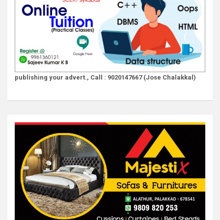
publishing your advert., Call : 9020147667 (Jose Chalakkal)