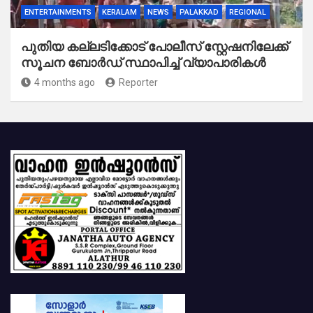
ENTERTAINMENTS
KERALAM
NEWS
PALAKKAD
REGIONAL
പുതിയ കല്ലടിക്കോട് പോലീസ് സ്റ്റേഷനിലേക്ക്
സൂചന ബോർഡ് സ്ഥാപിച്ച് വ്യാപാരികൾ
4 months ago
Reporter