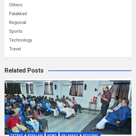
Others
Palakkad
Regional
Sports
Technology
Travel
Related Posts
EXTRAS
KERALAM
NEWS
PALAKKAD
REGIONAL