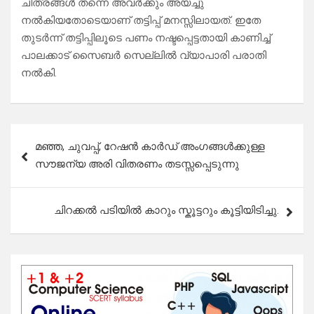
ചിത്രങ്ങള്‍ തന്നെ അവര്‍ക്കും അയച്ചു
നല്‍കിയതോടെയാണ് തട്ടിപ്പ് മനസ്സിലായത്. ഇതേ
തുടര്‍ന്ന് തട്ടിപ്പിലൂടെ പണം നഷ്ടപ്പെട്ടതായി കാണിച്ച്
പാലക്കാട് സൈബര്‍ സെല്ലില്‍ വ്യാപാരി പരാതി
നല്‍കി.
Post
മഞ്ഞ, ചുവപ്പ്, റേഷൻ കാർഡ് അംഗങ്ങൾക്കുള്ള
navigation
സൗജന്യ അരി വിതരണം തടസ്സപ്പെടുന്നു
ചിറക്കൽ പടിയിൽ കാറും സ്കൂട്ടറും കൂട്ടിയിടിച്ചു.