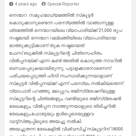
4 years ago
Special Reporter
നെന്മാറ: സമൂഹമാധ്യമത്തില്‍ സ്‌കൂട്ടര്‍
കൊടുക്കാനുണ്ടെന്ന പരസ്യത്തില്‍ വാങ്ങാനുള്ള
ശ്രമത്തില്‍ നെന്മാറയിലെ വ്യാപാരിയ്ക്ക് 21,000 രൂപ
നഷ്ടമായി. നെന്മാറ വല്ലങ്ങിയിലെ വ്യാപാരിയായ
മാത്തുക്കുട്ടിക്കാണ് തുക നഷ്ടമായത്.
ഫേസ് ബുക്കില്‍ സ്‌കൂട്ടറിന്റെ ചിത്രസഹിതം
വില്‍പ്പനയ്ക്ക് എന്ന കണ്ട് അതില്‍ കൊടുത്ത നമ്പറില്‍
ബന്ധപ്പെടുകയായിരുന്നു. പട്ടാളക്കാരനാണെന്ന്
പരിചയപ്പെടുത്തി ഹിന്ദി സംസാരിക്കുന്നയാളാണ്
സ്‌കൂട്ടര്‍ വില്‍പ്പനയ്ക്ക് എന്ന് പരസ്യം നല്‍കിയതെന്ന്
വ്യാപാരി പറഞ്ഞു. മലപ്പുറം രജിസ്‌ട്രേഷനിലുള്ള
സ്‌കൂട്ടറിന്റെ ചിത്രങ്ങളും, വണ്ടിയുടെ രജിസ്‌ട്രേഷന്‍
രേഖകളും, വില്‍പ്പന നടത്തുന്നയാളുടെ തിരിച്ചറില്‍
രേഖകളും,ഫോട്ടേയും ഉള്‍പ്പെടെയുള്ളവ
വാട്ട്‌സ്ആപ്പിലൂടെ അയച്ചു നല്‍കി.
അയച്ചുതന്ന രേഖകളില്‍ വിശ്വസിച്ച് സ്‌കൂട്ടറിന് 18000