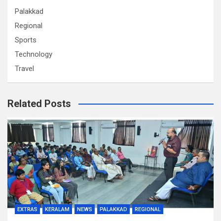
Palakkad
Regional
Sports
Technology
Travel
Related Posts
EXTRAS
KERALAM
NEWS
PALAKKAD
REGIONAL