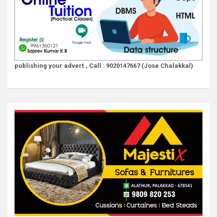
publishing your advert., Call : 9020147667 (Jose Chalakkal)