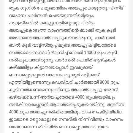
രൂപ വില ഉറപ്പിച്ചു അഡ്വാന്‍സായി 4000 രൂപ ഇദ്ദേഹം
തുക ഗൂഗിള്‍ പേ മുഖാന്തിരം അയച്ചുകൊടുത്തു. പിന്നീട്
വാഹനം പാര്‍സല്‍ ചെയ്യുന്നതിന്റെയും,
പട്ടാളട്രക്കില്‍ കയറ്റുന്നതിന്റെയും ചിത്രം
അയച്ചുകൊടുത്ത് വാഹനത്തിന്റെ ബാക്കി തുക കൂടി
അയക്കാന്‍ ആവശ്യപ്പെടുകയായിരുന്നു. പാര്‍സല്‍
ബില്‍ കൂടി വാട്ട്‌സ്ആപ്പിലൂടെ അയച്ചു കിട്ടിയതോടെ
സത്യമാണെന്ന് വിശ്വസിച്ച് ബാക്കി 14000 രൂപ കൂടി
നല്‍കുകയായിരുന്നു. പാര്‍സല്‍ ചെയ്ത് ആഴ്ച്ചകള്‍
കഴിഞ്ഞിട്ടും കിട്ടാതായപ്പോള്‍ ഇവരുമായി
ബന്ധപ്പെട്ടപ്പോള്‍ വാഹനം തൃശൂര്‍ പട്ടിക്കാട്
എത്തിയിട്ടുണ്ടെന്നും ഡെവിവറി ചാര്‍ജ്ജായി 8000 രൂപ
കൂടി നല്‍കണമെന്നും വീണ്ടും ആവശ്യപ്പെട്ടു. തരാന്‍
കഴിയില്ലെന്ന് അറിയിച്ചതോടെ 4000 രൂപയെങ്കിലും
നല്‍കി കൈപ്പറ്റാന്‍ ആവശ്യപ്പെടുകയായിന്നു. തുടര്‍ന്ന്
4000 രൂപ അയച്ചുനല്‍കിയെങ്കിലും വാഹനം കിട്ടിയില്ല.
ഇതോടെ മറ്റൊരാളുടെ നമ്പറില്‍ നിന്ന് വീണ്ടും വാഹനം
വാങ്ങാനെന്ന രീതിയില്‍ ബന്ധപ്പെട്ടതോടെ ഇതേ