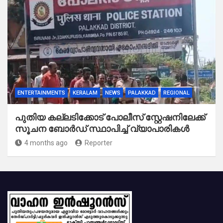
ENTERTAINMENTS
KERALAM
NEWS
PALAKKAD
REGIONAL
പുതിയ കല്ലടിക്കോട് പോലീസ് സ്റ്റേഷനിലേക്ക്
സൂചന ബോർഡ് സ്ഥാപിച്ച് വ്യാപാരികൾ
4 months ago
Reporter