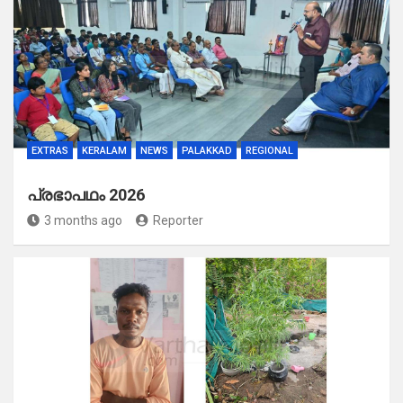
EXTRAS
KERALAM
NEWS
PALAKKAD
REGIONAL
പ്രഭാപഥം 2026
3 months ago
Reporter