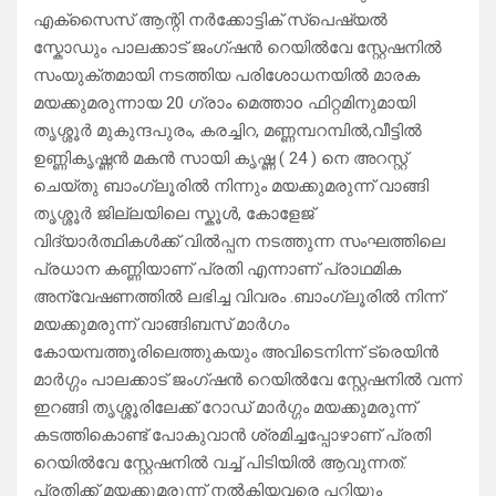
എക്സൈസ് ആന്റി നർക്കോട്ടിക് സ്പെഷ്യൽ
സ്കോഡും പാലക്കാട് ജംഗ്ഷൻ റെയിൽവേ സ്റ്റേഷനിൽ
സംയുക്തമായി നടത്തിയ പരിശോധനയിൽ മാരക
മയക്കുമരുന്നായ 20 ഗ്രാം മെത്താo ഫിറ്റമിനുമായി
തൃശ്ശൂർ മുകുന്ദപുരം, കരച്ചിറ, മണ്ണമ്പറമ്പിൽ,വീട്ടിൽ
ഉണ്ണികൃഷ്ണൻ മകൻ സായി കൃഷ്ണ ( 24 ) നെ അറസ്റ്റ്
ചെയ്തു ബാംഗ്ലൂരിൽ നിന്നും മയക്കുമരുന്ന് വാങ്ങി
തൃശ്ശൂർ ജില്ലയിലെ സ്കൂൾ, കോളേജ്
വിദ്യാർത്ഥികൾക്ക് വിൽപ്പന നടത്തുന്ന സംഘത്തിലെ
പ്രധാന കണ്ണിയാണ് പ്രതി എന്നാണ് പ്രാഥമിക
അന്വേഷണത്തിൽ ലഭിച്ച വിവരം .ബാംഗ്ലൂരിൽ നിന്ന്
മയക്കുമരുന്ന് വാങ്ങിബസ് മാർഗം
കോയമ്പത്തൂരിലെത്തുകയും അവിടെനിന്ന് ട്രെയിൻ
മാർഗ്ഗം പാലക്കാട് ജംഗ്ഷൻ റെയിൽവേ സ്റ്റേഷനിൽ വന്ന്
ഇറങ്ങി തൃശ്ശൂരിലേക്ക് റോഡ് മാർഗ്ഗം മയക്കുമരുന്ന്
കടത്തികൊണ്ട് പോകുവാൻ ശ്രമിച്ചപ്പോഴാണ് പ്രതി
റെയിൽവേ സ്റ്റേഷനിൽ വച്ച് പിടിയിൽ ആവുന്നത്.
പ്രതിക്ക് മയക്കുമരുന്ന് നൽകിയവരെ പറ്റിയും