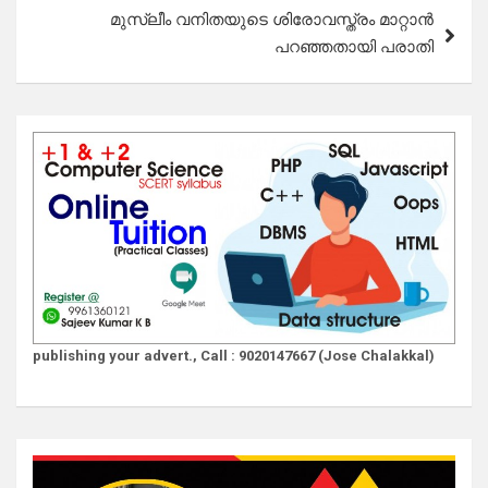
മുസ്ലീം വനിതയുടെ ശിരോവസ്ത്രം മാറ്റാൻ
പറഞ്ഞതായി പരാതി
publishing your advert., Call : 9020147667 (Jose Chalakkal)