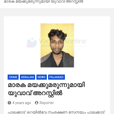
മാരക മയക്കുമരുന്നുമായി യുവാവ് അറസ്റ്റിൽ
CRIME
KERALAM
NEWS
PALAKKAD
മാരക മയക്കുമരുന്നുമായി
യുവാവ് അറസ്റ്റിൽ
4 years ago
Reporter
പാലക്കാട് :റെയിൽവേ സംരക്ഷണ സേനയും പാലക്കാട്