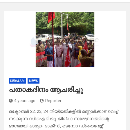
KERALAM
NEWS
പതാകദിനം ആചരിച്ചു
4 years ago
Reporter
ഒക്ടോബർ 22, 23, 24 തിയ്യതികളിൽ മണ്ണാർക്കാട് വെച്ച്
നടക്കുന്ന സി.ഐ.ടി.യു. ജില്ലാ സമ്മേളനത്തിന്റെ
ഭാഗമായി ഓട്ടോ- ടാക്സി, ടെമ്പോ ഡ്രൈവേഴ്സ്