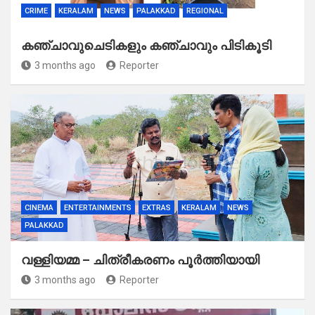
CRIME
KERALAM
NEWS
PALAKKAD
REGIONAL
കഞ്ചാവുചെടികളും കഞ്ചാവും പിടികൂടി
3 months ago
Reporter
CINEMA
ENTERTAINMENTS
EXTRAS
KERALAM
NEWS
PALAKKAD
വള്ളിയമ്മ – ചിത്രീകരണം പൂർത്തിയായി
3 months ago
Reporter