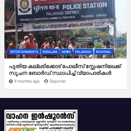
ENTERTAINMENTS
KERALAM
NEWS
PALAKKAD
REGIONAL
പുതിയ കല്ലടിക്കോട് പോലീസ് സ്റ്റേഷനിലേക്ക്
സൂചന ബോർഡ് സ്ഥാപിച്ച് വ്യാപാരികൾ
4 months ago
Reporter