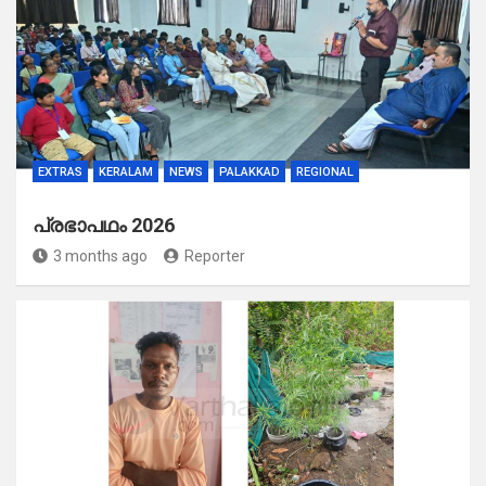
EXTRAS
KERALAM
NEWS
PALAKKAD
REGIONAL
പ്രഭാപഥം 2026
3 months ago
Reporter