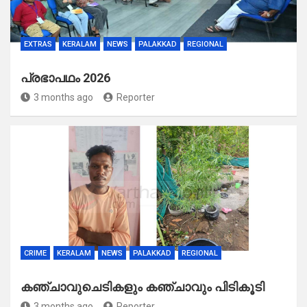
EXTRAS
KERALAM
NEWS
PALAKKAD
REGIONAL
പ്രഭാപഥം 2026
3 months ago
Reporter
CRIME
KERALAM
NEWS
PALAKKAD
REGIONAL
കഞ്ചാവുചെടികളും കഞ്ചാവും പിടികൂടി
3 months ago
Reporter