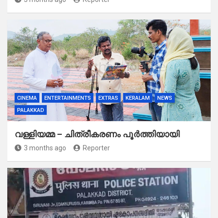
CINEMA
ENTERTAINMENTS
EXTRAS
KERALAM
NEWS
PALAKKAD
വള്ളിയമ്മ – ചിത്രീകരണം പൂർത്തിയായി
3 months ago
Reporter