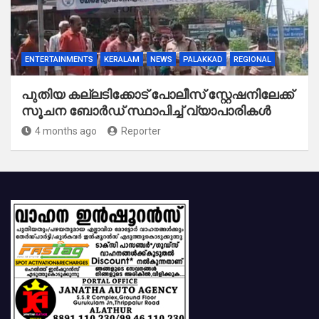
ENTERTAINMENTS
KERALAM
NEWS
PALAKKAD
REGIONAL
പുതിയ കല്ലടിക്കോട് പോലീസ് സ്റ്റേഷനിലേക്ക്
സൂചന ബോർഡ് സ്ഥാപിച്ച് വ്യാപാരികൾ
4 months ago
Reporter