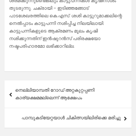
ശ്രമിക്കുന്നുണ്ടെങ്കിലും കാട്ടുപന്നികൾ കൃഷിനാശം
തുടരുന്നു. ചക്രായി – ഇടിഞ്ഞങ്ങോട്
പാടശേഖരത്തിലെ കെ.എസ്. ശശി കാട്ടുറുമാക്കലിന്റെ
നെൽപ്പാടം കാട്ടുപന്നി നശിപ്പിച്ച നിലയിലായി.
കാട്ടുപന്നികളുടെ ആക്രമണം മൂലം കൃഷി
നശിക്കുന്നതിന് ഇൻഷുറൻസ് പരിരക്ഷയോ
നഷ്ടപരിഹാരമോ ലഭിക്കാറില്ല.
Post
നെല്ലിയാമ്പതി റോഡ് അറ്റകുറ്റപ്പണി
navigation
കാര്യക്ഷമമല്ലെന്ന് ആക്ഷേപം
പാമ്പുകടിയേറ്റയാൾ ചികിത്സയിലിരിക്കെ മരിച്ചു