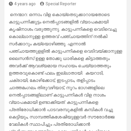
4 years ago
Special Reporter
നെന്മാറ: ഒന്നാം വിള കൊയ്തെടുക്കാറായതോടെ
കാട്ടുപന്നിക്കൂട്ടം നെൽപ്പാടങ്ങളിൽ വ്യാപകമായി
കൃഷിനാശം വരുത്തുന്നു. കാട്ടുപന്നികളെ വെടിവെച്ചു
കൊല്ലാനുള്ള ഉത്തരവ് പഞ്ചായത്തിന് നൽകി
സർക്കാറും കയ്യൊഴിഞ്ഞു. എന്നാൽ
പഞ്ചായത്തുളളിൽ കാട്ടുപന്നികളെ വെടിവയ്ക്കാനുള്ള
ലൈസൻസ് ഉള്ള തോക്കു ധാരികളെ കിട്ടാത്തതും
അവർക്ക് ആവശ്യമായ സഹായം ചെയ്യാത്തതും
ഉത്തരവുകൊണ്ട് ഫലം ഇല്ലാതായി. കയറാടി,
ചക്രായി, കോഴിക്കോട്, ഇടപ്പാടം, തളിപ്പാടം
ചാത്തമംഗലം തിരുവഴിയാട്, നൂറം ഭാഗങ്ങളിലെ
നെൽപ്പാടങ്ങളിലാണ് കാട്ടുപന്നികൾ വിള നാശം
വ്യാപകമായി ഉണ്ടാക്കിയത്. കാട്ടുപന്നികളെ
പ്രതിരോധിക്കാൻ പാടവരമ്പുകളിൽ കമ്പികൾ വച്ചു
കെട്ടിയും, സാമ്പത്തികശേഷിയുള്ളവർ സൗരോർജ്ജ
വേലികൾ സ്ഥാപിച്ചും പ്രതിരോധിക്കാൻ