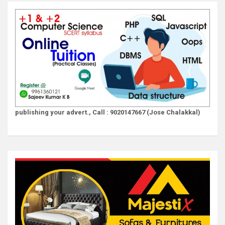
publishing your advert., Call : 9020147667 (Jose Chalakkal)