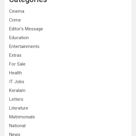
Cinema
Crime
Editor's Message
Education
Entertainments
Extras
For Sale
Health
IT Jobs
Keralam
Letters
Literature
Matrimonials
National
News