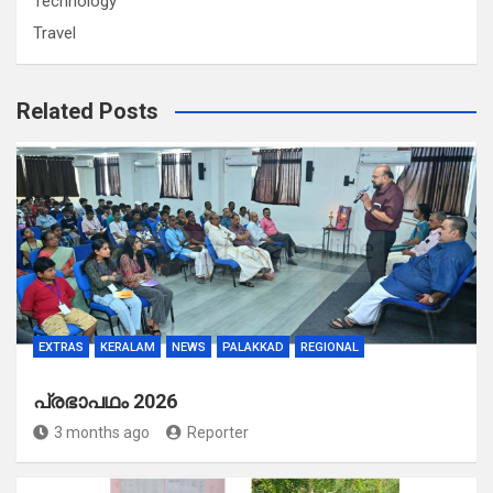
Technology
Travel
Related Posts
EXTRAS
KERALAM
NEWS
PALAKKAD
REGIONAL
പ്രഭാപഥം 2026
3 months ago
Reporter