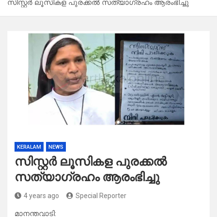
സിസ്റ്റർ ലൂസികള പുരക്കൽ സത്യാഗ്രഹം ആരംഭിച്ചു
KERALAM
NEWS
സിസ്റ്റർ ലൂസികള പുരക്കൽ
സത്യാഗ്രഹം ആരംഭിച്ചു
4 years ago
Special Reporter
മാനന്തവാടി: