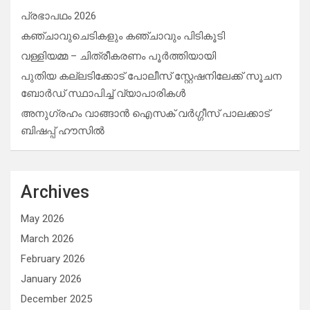
പ്രഭാപഥം 2026
കഞ്ചാവുചെടികളും കഞ്ചാവും പിടികൂടി
വള്ളിയമ്മ – ചിത്രീകരണം പൂർത്തിയായി
പുതിയ കല്ലടിക്കോട് പോലീസ് സ്റ്റേഷനിലേക്ക് സൂചന
ബോർഡ് സ്ഥാപിച്ച് വ്യാപാരികൾ
അനുഗ്രഹം വാങ്ങാൻ ഐസക് വര്‍ഗ്ഗീസ് പാലക്കാട്
ബിഷപ്പ് ഹൗസില്‍
Archives
May 2026
March 2026
February 2026
January 2026
December 2025