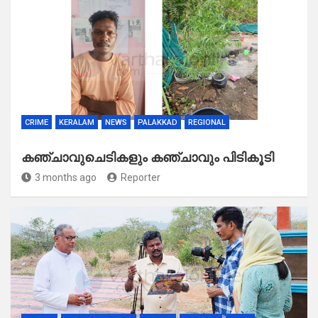
CRIME
KERALAM
NEWS
PALAKKAD
REGIONAL
കഞ്ചാവുചെടികളും കഞ്ചാവും പിടികൂടി
3 months ago
Reporter