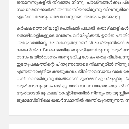
ജനമനസുകളില്‍ നിറഞ്ഞു നിന്നു. പ്രശ്‌നങ്ങള്‍ക്കും പ
സാധാരണക്കാര്‍ക്ക് അത്താണിയായിരുന്നു നിലമ്പൂരിലെ 
എല്ലാവരോടും ഒരേ മനസ്സോടെ അദ്ദേഹം ഇടപെട്ടു.
കര്‍ഷകത്തൊഴിലാളി പെന്‍ഷന്‍ പദ്ധതി, തൊഴിലാളികള്
തൊഴിലാളികളുടെ വേതനം വര്‍ധിപ്പിക്കല്‍, ഊര്‍ജ പ്ര
അദ്ദേഹത്തിന്റെ ഭരണനേട്ടങ്ങളാണ്. ട്രേഡ് യൂണിയന്
കോണ്‍ഗ്രസ് കണ്ടെത്തിയ മറുപടിയായിരുന്നു ‘ആര്യാടന്
മാസം ജയില്‍വാസം അനുഭവിച്ച ശേഷം തെളിവില്ലെന്നു 
ഇടതുപക്ഷത്തിന്റെ പിന്തുണയോടെ നിലമ്പൂരില്‍ നിന്നു 
എന്നത് രാഷ്ട്രീയ കൗതുകവും. ജീവിതാവസാനം വരെ കോണ
വക്താവായിരുന്നു ആര്യാടന്‍ മുഹമ്മദ്. എ ഗ്രൂപ്പ് മുഖ്
ആര്യാടനും ഇടം ലഭിച്ചു. അടിസ്ഥാന ആശയങ്ങളില്‍ വിട
ആര്യാടന്‍ മുഹമ്മദ് രാഷ്ട്രീയത്തില്‍ നിന്നും ആയുസ്സിന്റെ 
ജുമാമസ്ജിദിലെ ഖബര്‍സ്ഥാനില്‍ അന്തിയുറങ്ങുന്നത്. സ