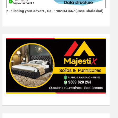
publishing your advert., Call : 9020147667 (Jose Chalakkal)