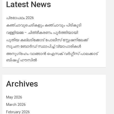
Latest News
പ്രഭാപഥം 2026
കഞ്ചാവുചെടികളും കഞ്ചാവും പിടികൂടി
വള്ളിയമ്മ – ചിത്രീകരണം പൂർത്തിയായി
പുതിയ കല്ലടിക്കോട് പോലീസ് സ്റ്റേഷനിലേക്ക്
സൂചന ബോർഡ് സ്ഥാപിച്ച് വ്യാപാരികൾ
അനുഗ്രഹം വാങ്ങാൻ ഐസക് വര്‍ഗ്ഗീസ് പാലക്കാട്
ബിഷപ്പ് ഹൗസില്‍
Archives
May 2026
March 2026
February 2026