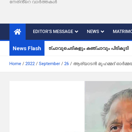
നേരിൻ്റെ വാർത്തകൾ
EDITOR’S MESSAGE
NEWS
MATRIMO
News Flash
കഞ്ചാവുചെടികളും കഞ്ചാവും പിടികൂടി
Home
2022
September
26
ആര്യാടന്‍ മുഹമ്മദ് ഓർമ്മ