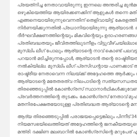
പ്രയത്‌നിച്ച നേതാവായിരുന്നു ഇന്നലെ അന്തരിച്ച മുന്‍മ
ഒഴുകിയെത്തിയ ആയിരക്കണക്കിന് ആളുകൾ തന്നെ മതി
എങ്ങനെയായിരുന്നുവെന്നതിന് തെളിവായിട്ട്. കേരളത്തി
നിര്‍ണയിക്കുന്നതില്‍ പ്രധാനിയായിരുന്നു ആര്യാടന്‍
ദീര്‍ഘവീക്ഷണത്തിന്റെയും മികവിന്റെയും ഉദാഹരണങ്ങള്
പ്രതിബദ്ധതയും ജീവിതത്തിലുടനീളം വിട്ടുവീഴ്ചയില്ലാ
മുസ്ലിം ലീഗ് പോലും ആര്യാടന്റെ നാവ് കൊണ്ട് പലവട്ടം
പറയാന്‍ മടിച്ചിരുന്നപ്പോള്‍, ആര്യാടന്‍ തന്റെ രാഷ്ട്ര
നല്‍കിയില്ല. മുസ്‌ലിം ലീഗ് പ്രസിഡന്റായ പാണക്കാട്
രാഷ്ട്രീയ നേതാവെന്ന നിലയ്ക്ക് അദ്ദേഹത്തെ ആര്‍ക്കും
ആര്യാടന്റെ മതേതരത്വ നിലപാടിന്റെ സത്യസന്ധതയാ
തിരഞ്ഞെടുപ്പില്‍ കോണ്‍ഗ്രസ് സ്ഥാനാര്‍ഥികള്‍ക്കുവേ
പ്രവര്‍ത്തനത്തിന്റെ തുടക്കം. കോണ്‍ഗ്രസ് നേതാവ് മുഹമ
മതനിരപേക്ഷതയോടുള്ള പ്രതിബദ്ധത ആര്യാടന്റെ മനസ്സ
ആദ്യ തിരഞ്ഞെടുപ്പില്‍ പരാജയപ്പെട്ടെങ്കിലും പിന്നീട് 
നിയമസഭയിലെത്തിയത് അദ്ദേഹത്തിന്റെ ജനകീയതയുട
മന്ത്രി. ദക്ഷിണ മലബാറില്‍ കോണ്‍ഗ്രസിന്റെ മറുപേര് എന്