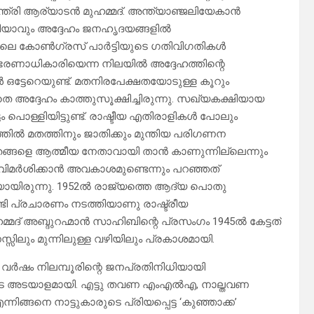
ന്ത്രി ആര്യാടന്‍ മുഹമ്മദ്. അന്ത്യാഞ്ജലിയേകാന്‍
യാവും അദ്ദേഹം ജനഹൃദയങ്ങളില്‍
ലെ കോണ്‍ഗ്രസ് പാര്‍ട്ടിയുടെ ഗതിവിഗതികള്‍
. ഭരണാധികാരിയെന്ന നിലയില്‍ അദ്ദേഹത്തിന്റെ
‍ ഒട്ടേറെയുണ്ട്. മതനിരപേക്ഷതയോടുള്ള കൂറും
തെ അദ്ദേഹം കാത്തുസൂക്ഷിച്ചിരുന്നു. സഖ്യകക്ഷിയായ
 പൊള്ളിയിട്ടുണ്ട്. രാഷ്ടീയ എതിരാളികള്‍ പോലും
ീയത്തില്‍ മതത്തിനും ജാതിക്കും മുന്തിയ പരിഗണന
 തങ്ങളെ ആത്മീയ നേതാവായി താന്‍ കാണുന്നില്ലെന്നും
 വിമര്‍ശിക്കാന്‍ അവകാശമുണ്ടെന്നും പറഞ്ഞത്
യിരുന്നു. 1952ല്‍ രാജ്യത്തെ ആദ്യ പൊതു
ണ്ടി പ്രചാരണം നടത്തിയാണു രാഷ്ട്രീയ
്മദ് അബ്ദുറഹ്മാന്‍ സാഹിബിന്റെ പ്രസംഗം 1945ല്‍ കേട്ടത്
ിലും മുന്നിലുള്ള വഴിയിലും പ്രകാശമായി.
34 വര്‍ഷം നിലമ്പൂരിന്റെ ജനപ്രതിനിധിയായി
െ അടയാളമായി. എട്ടു തവണ എംഎല്‍എ, നാല്തവണ
നിങ്ങനെ നാട്ടുകാരുടെ പ്രിയപ്പെട്ട ‘കുഞ്ഞാക്ക’