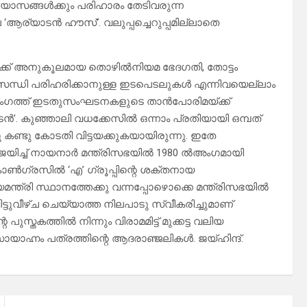
്രയാസങ്ങള്‍ക്കും പരിഹാരം തേടിവരുന്ന
‘ആര്യാടന്‍ ഹൗസ്’. വലുപ്പച്ചെറുപ്പമില്ലാതെ
‍ക്ക് അനുകൂലമായ തൊഴില്‍നിയമ ഭേദഗതി, തോട്ടം
തിസന്ധി പരിഹരിക്കാനുള്ള ഇടപെടലുകള്‍ എന്നിവയെല്ലാം
‍ രംഗത്ത് ഇടതുസംഘടനകളുടെ താന്‍പോരിമയ്ക്ക്
‍’. കുഞ്ഞാലി വധക്കേസില്‍ ഒന്നാം പ്രതിയായി ഒമ്പത്
കണ്ടു കോടതി വിട്ടയക്കുകയായിരുന്നു. ഇതേ
ജയിച്ച് നായനാര്‍ മന്ത്രിസഭയില്‍ 1980 ൽഅംഗമായി
്‍ഗ്രസില്‍ ‘എ’ ഗ്രൂപ്പിന്റെ ശക്തനായ
യമന്ത്രി സ്ഥാനത്തേക്കു വന്നപ്പോഴൊക്കെ മന്ത്രിസഭയില്‍
്ടുവീഴ്ച ചെയ്യാത്ത നിലപാടു സ്വീകരിച്ചുമാണ്
പുസ്തകത്തില്‍ നിന്നും വിരാമമിട്ട് മുക്കട്ട വലിയ
ായാഹ്നം പത്രത്തിന്റെ ആദരാഞ്ജലികള്‍. ജയ്ഹിന്ദ്.