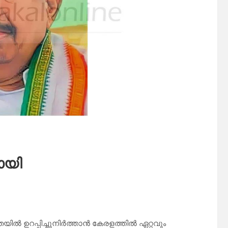
ായി
ഉറപ്പിച്ചുനിര്‍ത്താന്‍ കേരളത്തില്‍ ഏറ്റവും