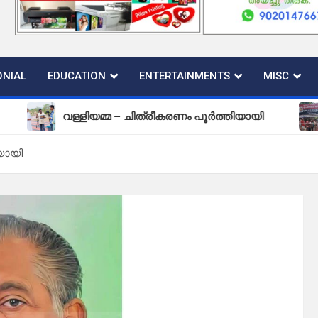
NIAL
EDUCATION
ENTERTAINMENTS
MISC
വള്ളിയമ്മ – ചിത്രീകരണം പൂർത്തിയായി
പുതിയ 
യായി