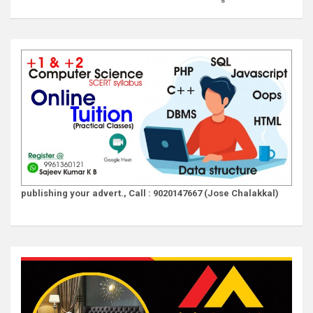
publishing your advert., Call : 9020147667 (Jose Chalakkal)