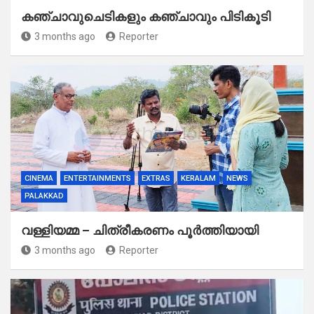
കഞ്ചാവുചെടികളും കഞ്ചാവും പിടികൂടി
3 months ago
Reporter
CINEMA
ENTERTAINMENTS
EXTRAS
KERALAM
NEWS
PALAKKAD
വള്ളിയമ്മ – ചിത്രീകരണം പൂർത്തിയായി
3 months ago
Reporter