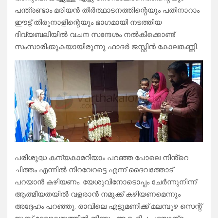
പന്ത്രണ്ടാം മരിയൻ തീർത്ഥാടനത്തിന്റെയും പതിനാറാം
ഈട്ട് തിരുനാളിന്റെയും ഭാഗമായി നടത്തിയ
ദിവ്യബലിയിൽ വചന സന്ദേശം നൽകിക്കൊണ്ട്
സംസാരിക്കുകയായിരുന്നു ഫാദർ ജസ്റ്റിൻ കോലങ്കണ്ണി.
പരിശുദ്ധ കന്യകാമറിയാം പറഞ്ഞ പോലെ നിൻ്റെ
ചിത്തം എന്നിൽ നിറവേറട്ടെ എന്ന് ദൈവത്തോട്
പറയാൻ കഴിയണം. യേശുവിനോടൊപ്പം ചേർന്നുനിന്ന്
ആത്മീയതയിൽ വളരാൻ നമുക്ക് കഴിയണമെന്നും
അദ്ദേഹം പറഞ്ഞു. രാവിലെ എട്ടുമണിക്ക് മലമ്പുഴ സെന്റ്