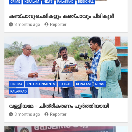
CRIME
KERALAM
NEWS
PALAKKAD
REGIONAL
കഞ്ചാവുചെടികളും കഞ്ചാവും പിടികൂടി
3 months ago
Reporter
CINEMA
ENTERTAINMENTS
EXTRAS
KERALAM
NEWS
PALAKKAD
വള്ളിയമ്മ – ചിത്രീകരണം പൂർത്തിയായി
3 months ago
Reporter