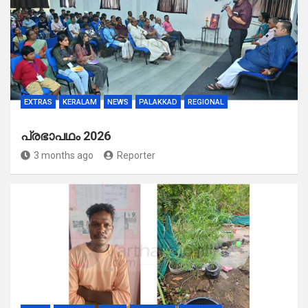
EXTRAS
KERALAM
NEWS
PALAKKAD
REGIONAL
പ്രഭാപഥം 2026
3 months ago
Reporter