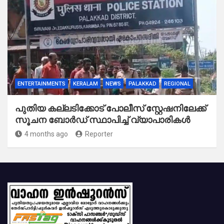
ENTERTAINMENTS
KERALAM
NEWS
PALAKKAD
REGIONAL
പുതിയ കല്ലടിക്കോട് പോലീസ് സ്റ്റേഷനിലേക്ക്
സൂചന ബോർഡ് സ്ഥാപിച്ച് വ്യാപാരികൾ
4 months ago
Reporter