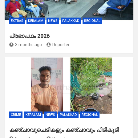
EXTRAS
KERALAM
NEWS
PALAKKAD
REGIONAL
പ്രഭാപഥം 2026
3 months ago
Reporter
CRIME
KERALAM
NEWS
PALAKKAD
REGIONAL
കഞ്ചാവുചെടികളും കഞ്ചാവും പിടികൂടി