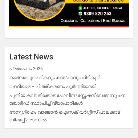
Latest News
പ്രഭാപഥം 2026
കഞ്ചാവുചെടികളും കഞ്ചാവും പിടികൂടി
വള്ളിയമ്മ – ചിത്രീകരണം പൂർത്തിയായി
പുതിയ കല്ലടിക്കോട് പോലീസ് സ്റ്റേഷനിലേക്ക് സൂചന
ബോർഡ് സ്ഥാപിച്ച് വ്യാപാരികൾ
അനുഗ്രഹം വാങ്ങാൻ ഐസക് വര്‍ഗ്ഗീസ് പാലക്കാട്
ബിഷപ്പ് ഹൗസില്‍