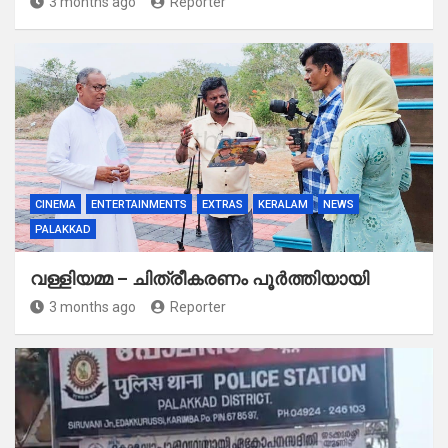
3 months ago
Reporter
CINEMA
ENTERTAINMENTS
EXTRAS
KERALAM
NEWS
PALAKKAD
വള്ളിയമ്മ – ചിത്രീകരണം പൂർത്തിയായി
3 months ago
Reporter