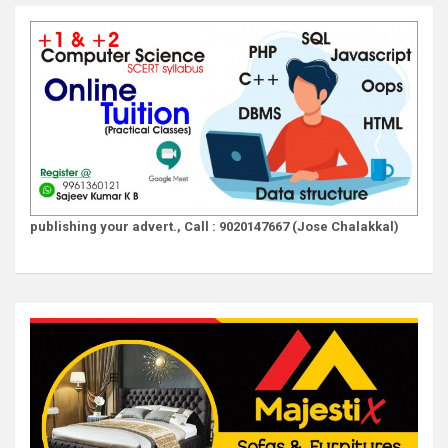
publishing your advert., Call : 9020147667 (Jose Chalakkal)