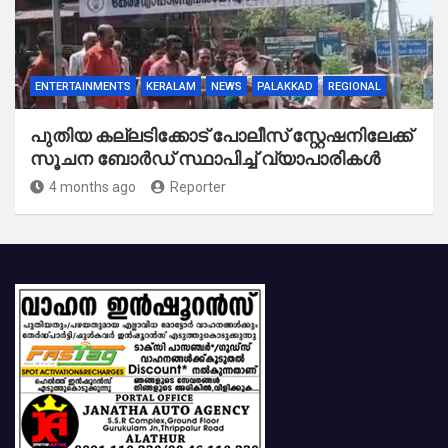
ENTERTAINMENTS
KERALAM
NEWS
PALAKKAD
REGIONAL
പുതിയ കല്ലടിക്കോട് പോലീസ് സ്റ്റേഷനിലേക്ക്
സൂചന ബോർഡ് സ്ഥാപിച്ച് വ്യാപാരികൾ
4 months ago
Reporter