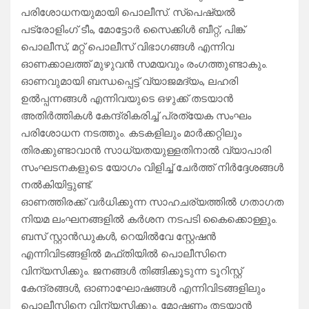
പരിശോധനയുമായി പൊലീസ്. സ്പെഷ്യൽ
പട്രോളിംഗ് ടീം, മോട്ടോർ സൈക്കിൾ ബീറ്റ്, പിങ്ക്
പൊലീസ്, മറ്റ് പൊലീസ് വിഭാഗങ്ങൾ എന്നിവ
ഓണക്കാലത്ത് മുഴുവൻ സമയവും രംഗത്തുണ്ടാകും.
ഓണവുമായി ബന്ധപ്പെട്ട് വ്യാജമദ്യം, ലഹരി
ഉൽപ്പന്നങ്ങൾ എന്നിവയുടെ ഒഴുക്ക് തടയാന്‍
അതിർത്തികൾ കേന്ദ്രികരിച്ച് പ്രത്യേക സംഘം
പരിശോധന നടത്തും. കടകളിലും മാര്‍ക്കറ്റിലും
തിരക്കുണ്ടാവാന്‍ സാധ്യതയുള്ളതിനാല്‍ വ്യാപാരി
സംഘടനകളുടെ യോഗം വിളിച്ച് ചേര്‍ത്ത് നിര്‍ദ്ദേശങ്ങള്‍
നല്‍കിയിട്ടുണ്ട്.
ഓണത്തിരക്ക് വർധിക്കുന്ന സാഹചര്യത്തിൽ ഗതാഗത
നിയമ ലംഘനങ്ങളിൽ കർശന നടപടി കൈക്കൊള്ളും.
ബസ് സ്റ്റാൻഡുകൾ, റെയിൽവേ സ്റ്റേഷൻ
എന്നിവിടങ്ങളിൽ മഫ്തിയിൽ പൊലീസിനെ
വിന്യസിക്കും. ജനങ്ങൾ തിങ്ങിക്കൂടുന്ന ടൂറിസ്റ്റ്
കേന്ദ്രങ്ങൾ, ഓണാഘോഷങ്ങൾ എന്നിവിടങ്ങളിലും
പൊലീസിനെ വിന്യസിക്കും. മോഷണം തടയാൻ