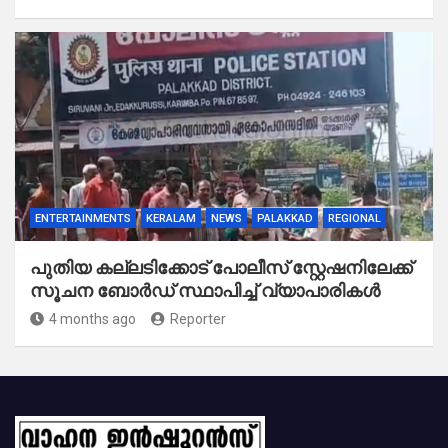
ENTERTAINMENTS
KERALAM
NEWS
PALAKKAD
REGIONAL
പുതിയ കല്ലടിക്കോട് പോലീസ് സ്റ്റേഷനിലേക്ക്
സൂചന ബോർഡ് സ്ഥാപിച്ച് വ്യാപാരികൾ
4 months ago
Reporter