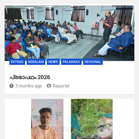
EXTRAS
KERALAM
NEWS
PALAKKAD
REGIONAL
പ്രഭാപഥം 2026
3 months ago
Reporter