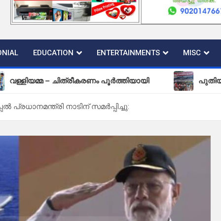
NIAL
EDUCATION
ENTERTAINMENTS
MISC
മ – ചിത്രീകരണം പൂർത്തിയായി
പുതിയ കല്ലടിക്ക
 പ്രധാനമന്ത്രി നാടിന് സമർപ്പിച്ചു: