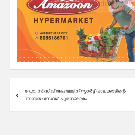
Post
ഡോ: സിദ്ധീഖ് അഹമ്മദിന് സ്മാര്‍ട്ട് പാലക്കാടിന്റെ
navigation
‘സന്നദ്ധ സേവാ’ പുരസ്‌കാരം