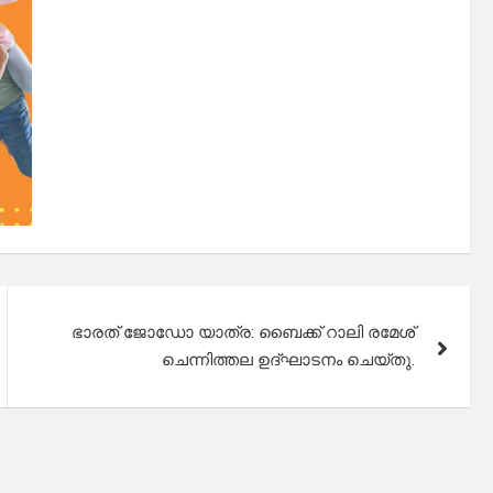
ഭാരത് ജോഡോ യാത്ര: ബൈക്ക് റാലി രമേശ്
ചെന്നിത്തല ഉദ്ഘാടനം ചെയ്തു.