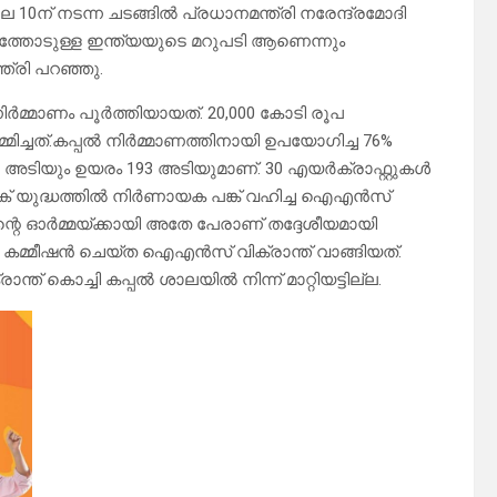
ിലെ 10ന് നടന്ന ചടങ്ങില്‍ പ്രധാനമന്ത്രി നരേന്ദ്രമോദി
്തോടുള്ള ഇന്ത്യയുടെ മറുപടി ആണെന്നും
്രി പറഞ്ഞു.
ര്‍മ്മാണം പൂര്‍ത്തിയായത്. 20,000 കോടി രൂപ
‍മ്മിച്ചത്.കപ്പല്‍ നിര്‍മ്മാണത്തിനായി ഉപയോഗിച്ച 76%
 860 അടിയും ഉയരം 193 അടിയുമാണ്. 30 എയര്‍ക്രാഫ്റ്റുകള്‍
് യുദ്ധത്തില്‍ നിര്‍ണായക പങ്ക് വഹിച്ച ഐഎന്‍സ്
ിന്റെ ഓര്‍മ്മയ്ക്കായി അതേ പേരാണ് തദ്ദേശീയമായി
് ഡീ കമ്മീഷന്‍ ചെയ്ത ഐഎന്‍സ് വിക്രാന്ത് വാങ്ങിയത്.
് കൊച്ചി കപ്പല്‍ ശാലയില്‍ നിന്ന് മാറ്റിയട്ടില്ല.