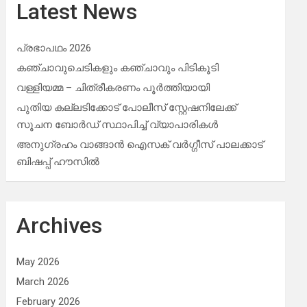
Latest News
പ്രഭാപഥം 2026
കഞ്ചാവുചെടികളും കഞ്ചാവും പിടികൂടി
വള്ളിയമ്മ – ചിത്രീകരണം പൂർത്തിയായി
പുതിയ കല്ലടിക്കോട് പോലീസ് സ്റ്റേഷനിലേക്ക്
സൂചന ബോർഡ് സ്ഥാപിച്ച് വ്യാപാരികൾ
അനുഗ്രഹം വാങ്ങാൻ ഐസക് വര്‍ഗ്ഗീസ് പാലക്കാട്
ബിഷപ്പ് ഹൗസില്‍
Archives
May 2026
March 2026
February 2026