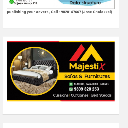
publishing your advert., Call : 9020147667 (Jose Chalakkal)