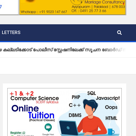
LETTERS
ോട് പോലീസ് സ്റ്റേഷനിലേക്ക് സൂചന ബോർഡ് സ്ഥാപിച്ച് വ്യാപ