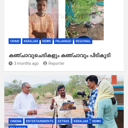
CRIME
KERALAM
NEWS
PALAKKAD
REGIONAL
കഞ്ചാവുചെടികളും കഞ്ചാവും പിടികൂടി
3 months ago
Reporter
CINEMA
ENTERTAINMENTS
EXTRAS
KERALAM
NEWS