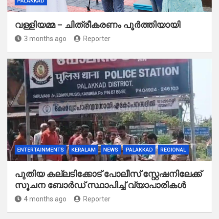
PALAKKAD
വള്ളിയമ്മ – ചിത്രീകരണം പൂർത്തിയായി
3 months ago
Reporter
ENTERTAINMENTS
KERALAM
NEWS
PALAKKAD
REGIONAL
പുതിയ കല്ലടിക്കോട് പോലീസ് സ്റ്റേഷനിലേക്ക്
സൂചന ബോർഡ് സ്ഥാപിച്ച് വ്യാപാരികൾ
4 months ago
Reporter