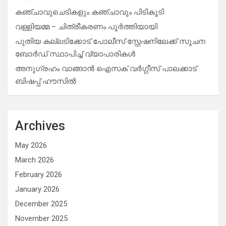
കഞ്ചാവുചെടികളും കഞ്ചാവും പിടികൂടി
വള്ളിയമ്മ – ചിത്രീകരണം പൂർത്തിയായി
പുതിയ കല്ലടിക്കോട് പോലീസ് സ്റ്റേഷനിലേക്ക് സൂചന
ബോർഡ് സ്ഥാപിച്ച് വ്യാപാരികൾ
അനുഗ്രഹം വാങ്ങാൻ ഐസക് വര്‍ഗ്ഗീസ് പാലക്കാട്
ബിഷപ്പ് ഹൗസില്‍
Archives
May 2026
March 2026
February 2026
January 2026
December 2025
November 2025