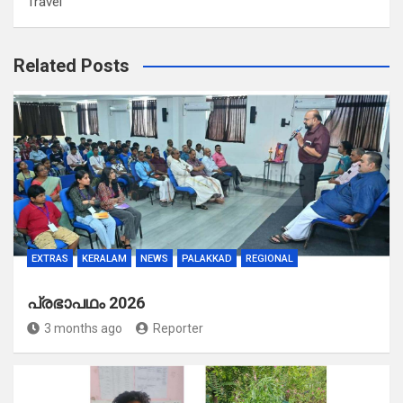
Travel
Related Posts
EXTRAS
KERALAM
NEWS
PALAKKAD
REGIONAL
പ്രഭാപഥം 2026
3 months ago
Reporter