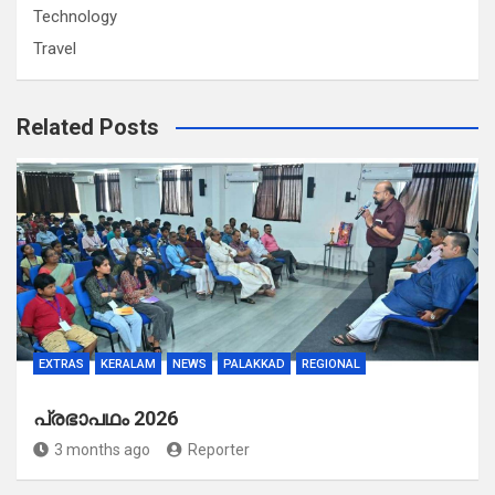
Technology
Travel
Related Posts
EXTRAS
KERALAM
NEWS
PALAKKAD
REGIONAL
പ്രഭാപഥം 2026
3 months ago
Reporter