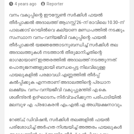
4 years ago
Reporter
വനം വകുപ്പിന്റെ ഈസ്റ്റേണ്‍ സര്‍ക്കിള്‍ ഫയല്‍
തീര്‍പ്പാക്കല്‍ അദാലത്ത് ആഗസ്റ്റ് 26-ന് രാവിലെ 10.30-ന്
പാലക്കാട് റെയില്‍വെ കല്യാണ മണ്ഡപത്തില്‍ നടക്കും.
സംസ്ഥാന വനം-വന്യജീവി വകുപ്പിന്റെ ഫയല്‍
തീര്‍പ്പാക്കല്‍ യജ്ഞത്തോടനുബന്ധിച്ച് സര്‍ക്കിള്‍ തല
അദാലത്തുകള്‍ നടത്താന്‍ തീരുമാനിച്ചതിന്റെ
ഭാഗമായാണ് ഇത്തരത്തിൽ അദാലത്ത് നടത്തുന്നത്.
പൊതുജനങ്ങളുമായി ബന്ധപ്പെട്ട നിലവിലുള്ള
ഫയലുകളില്‍ പരമാവധി എണ്ണത്തില്‍ തീര്‍പ്പ്
കല്‍പ്പിക്കുക എന്നതാണ് അദാലത്തിന്റെ പ്രധാന
ലക്ഷ്യം. വനം-വന്യജീവി വകുപ്പുമന്ത്രി എ.കെ.
ശശീന്ദ്രന്‍ ഉദ്ഘാടനം നിര്‍വ്വഹിക്കുന്ന പരിപാടിയിൽ
മലമ്പുഴ എ. പ്രഭാകരന്‍ എം.എല്‍.എ അധ്യക്ഷനാവും.
റേഞ്ച്, ഡിവിഷന്‍, സര്‍ക്കിള്‍ തലങ്ങളില്‍ ഫയല്‍
പരിശോധിച്ച് അര്‍ഹത നിശ്ചയിച്ച് അത്തരം ഫയലുകള്‍