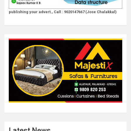
publishing your advert., Call : 9020147667 (Jose Chalakkal)
Latest News