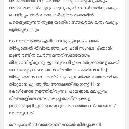
അദാലത്തില്‍ വച്ച് അന്തിമ തീര്‍പ്പ് കല്‍പ്പിക്കുകയും
അര്‍ഹരായവര്‍ക്കുള്ള ആനുകൂല്യങ്ങള്‍ നല്‍കുകയും
ചെയ്യും. അര്‍ഹരായവര്‍ക്ക് അദാലത്തില്‍
പങ്കെടുക്കുന്നതിനുള്ള യാത്രാ സൗകര്യം വനം വകുപ്പ്
ഏര്‍പ്പെടുത്തും.
സംസ്ഥാനത്തെ എല്ലാ വകുപ്പുകളും ഫയല്‍
തീര്‍പ്പാക്കല്‍ തീവ്രയജ്ഞ പരിപാടി സംഘടിപ്പിക്കാന്‍
ജൂണ്‍ രണ്ടിന് ചേര്‍ന്ന മന്ത്രിസഭായോഗം
തീരുമാനിച്ചിരുന്നു. ഇതനുസരിച്ച് പൊതുജനങ്ങളുമായി
ബന്ധപ്പെട്ട വിഷയങ്ങള്‍ പ്രത്യേകം പരിശോധിച്ച്
തീര്‍പ്പാക്കാന്‍ വനം മന്ത്രി വിളിച്ചുചേര്‍ത്ത യോഗത്തില്‍
തീരുമാനിച്ചു. ആദ്യ അദാലത്ത് ആഗസ്റ്റ് 11-ന്
കോഴിക്കോട് നടത്തിയിരുന്നു. പാലക്കാട്, മലപ്പുറം
ജില്ലകളിലെ വനം വകുപ്പ് ഓഫീസുകളെ
ഉള്‍ക്കൊള്ളിച്ചുക്കൊണ്ടുള്ള അദാലത്താണ് പാലക്കാട്
നടത്തുന്നത്.
സെപ്തംബര്‍ 30 വരെയാണ് ഫയല്‍ തീര്‍പ്പാക്കല്‍