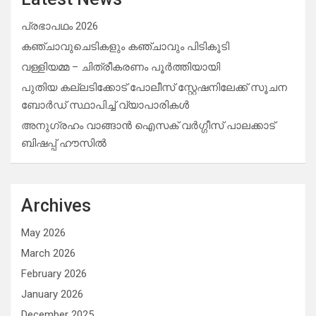
പ്രഭാപഥം 2026
കഞ്ചാവുചെടികളും കഞ്ചാവും പിടികൂടി
വള്ളിയമ്മ – ചിത്രീകരണം പൂർത്തിയായി
പുതിയ കല്ലടിക്കോട് പോലീസ് സ്റ്റേഷനിലേക്ക് സൂചന
ബോർഡ് സ്ഥാപിച്ച് വ്യാപാരികൾ
അനുഗ്രഹം വാങ്ങാൻ ഐസക് വര്‍ഗ്ഗീസ് പാലക്കാട്
ബിഷപ്പ് ഹൗസില്‍
Archives
May 2026
March 2026
February 2026
January 2026
December 2025