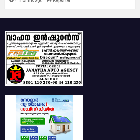
4 months ago
Reporter