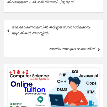
തീവ്രയജ്ഞ പരിപാടി നിശ്ചയിച്ചിട്ടുള്ളത്.
Post
മാലമോഷണകേസിൽ തമിഴ്നാട് സ്വദേശികളായ
navigation
യുവതികൾ അറസ്റ്റിൽ
യാത്രക്കാരുടെ ശ്രദ്ധയ്ക്ക്