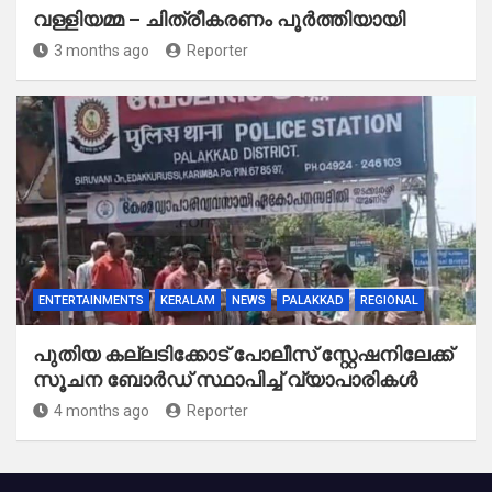
വള്ളിയമ്മ – ചിത്രീകരണം പൂർത്തിയായി
3 months ago
Reporter
ENTERTAINMENTS
KERALAM
NEWS
PALAKKAD
REGIONAL
പുതിയ കല്ലടിക്കോട് പോലീസ് സ്റ്റേഷനിലേക്ക്
സൂചന ബോർഡ് സ്ഥാപിച്ച് വ്യാപാരികൾ
4 months ago
Reporter