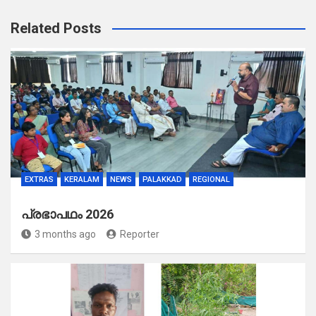
Related Posts
EXTRAS
KERALAM
NEWS
PALAKKAD
REGIONAL
പ്രഭാപഥം 2026
3 months ago
Reporter