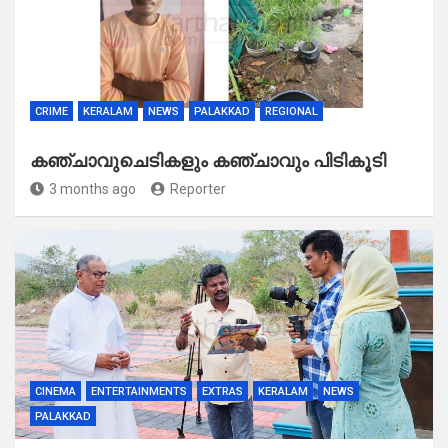
CRIME
KERALAM
NEWS
PALAKKAD
REGIONAL
കഞ്ചാവുചെടികളും കഞ്ചാവും പിടികൂടി
3 months ago
Reporter
CINEMA
ENTERTAINMENTS
EXTRAS
KERALAM
NEWS
PALAKKAD