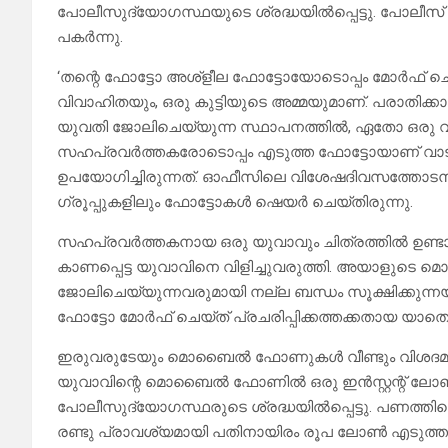
പോലീസുദ്യോഗസ്ഥയുടെ ശ്രദ്ധയിൽപ്പെട്ടു. പോലീസ
പകർന്നു.
‘തന്റെ ഫോട്ടോ അശ്‌ളീല ഫോട്ടോയോടൊപ്പം മോർഫ് ചെയ്ത്
വിവാഹിതയും, ഒരു കുട്ടിയുടെ അമ്മയുമാണ്. പരാ
യുവതി ജോലിചെയ്യുന്ന സ്ഥാപനത്തിൽ, ഏതോ ഒരു വി
സഹപ്രവർത്തകരോടൊപ്പം എടുത്ത ഫോട്ടോയാണ് വാ
ഉപയോഗിച്ചിരുന്നത്. ഓഫീസിലെ വിശേഷദിവസത്തോടന
ഗ്രൂപ്പുകളിലും ഫോട്ടോകൾ ഷെയർ ചെയ്തിരുന്നു.
സഹപ്രവർത്തകനായ ഒരു യുവാവും ചിത്രത്തിൽ ഉണ്ട
കാണപ്പെട്ട യുവാവിനെ വിളിച്ചുവരുത്തി. അയാളുട
ജോലിചെയ്യുന്നവരുമായി നല്ല ബന്ധം സൂക്ഷിക്കുന്ന
ഫോട്ടോ മോർഫ് ചെയ്ത് പ്രചരിപ്പിക്കത്തക്കതായ യാത
ഇരുവരുടേയും മൊബൈൽ ഫോണുകൾ വീണ്ടും വിശദമാ
യുവാവിന്റെ മൊബൈൽ ഫോണിൽ ഒരു ഇൻസ്റ്റന്റ് ലോൺ ആപ
പോലീസുദ്യോഗസ്ഥരുടെ ശ്രദ്ധയിൽപ്പെട്ടു. പണത്തി
രണ്ടു പ്രാവശ്യമായി പതിനായിരം രൂപ ലോൺ എടുത്തു.