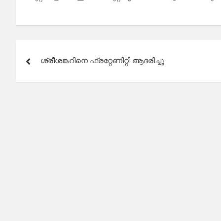
Post
ശ്രീശങ്കറിനെ ഫ്രറ്റേണിറ്റി ആദരിച്ചു
navigation