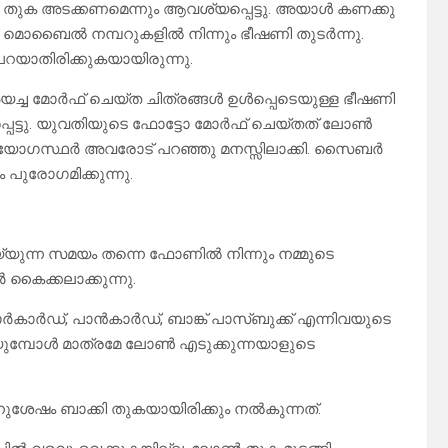
ീണ്ടും തുക അടക്കണമെന്നും ആവശ്യപ്പെട്ടു. അയാൾ കണക്കു
െ മൊബൈൽ നമ്പറുകളിൽ നിന്നും ഭീഷണി തുടർന്നു.
പറയാതിരിക്കുകയായിരുന്നു.
യച്ച മോർഫ് ചെയ്ത ചിത്രങ്ങൾ ഉൾപ്പെടെയുള്ള ഭീഷണി
െട്ടു. യുവതിയുടെ ഫോട്ടോ മോർഫ് ചെയ്തത് ലോൺ
് ഉദ്യോഗസ്ഥർ അവരോട് പറഞ്ഞു മനസ്സിലാക്കി. സൈബർ
പുരോഗമിക്കുന്നു.
്ന സമയം തന്നെ ഫോണിൽ നിന്നും നമ്മുടെ
 കൈക്കലാക്കുന്നു.
കാർഡ്, പാൻകാർഡ്, ബാങ്ക് പാസ്ബുക്ക് എന്നിവയുടെ
യുമ്പോൾ മാത്രമേ ലോൺ എടുക്കുന്നയാളുടെ
ശേഷം ബാക്കി തുകയായിരിക്കും നൽകുന്നത്.