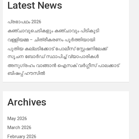
Latest News
പ്രഭാപഥം 2026
കഞ്ചാവുചെടികളും കഞ്ചാവും പിടികൂടി
വള്ളിയമ്മ – ചിത്രീകരണം പൂർത്തിയായി
പുതിയ കല്ലടിക്കോട് പോലീസ് സ്റ്റേഷനിലേക്ക്
സൂചന ബോർഡ് സ്ഥാപിച്ച് വ്യാപാരികൾ
അനുഗ്രഹം വാങ്ങാൻ ഐസക് വര്‍ഗ്ഗീസ് പാലക്കാട്
ബിഷപ്പ് ഹൗസില്‍
Archives
May 2026
March 2026
February 2026