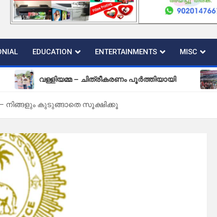
NIAL
EDUCATION
ENTERTAINMENTS
MISC
വള്ളിയമ്മ – ചിത്രീകരണം പൂർത്തിയായി
പുതിയ ക
– നിങ്ങളും കുടുങ്ങാതെ സൂക്ഷിക്കൂ