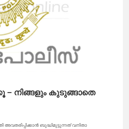
ൂ – നിങ്ങളും കുടുങ്ങാതെ
അവതരിപ്പിക്കാൻ ബുദ്ധിമുട്ടുന്നത് വനിതാ