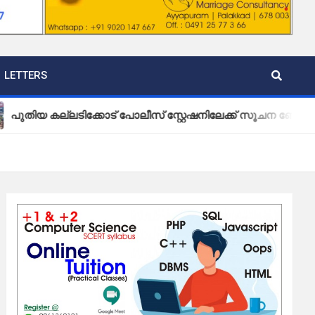
LETTERS
ല്ലടിക്കോട് പോലീസ് സ്റ്റേഷനിലേക്ക് സൂചന ബോർഡ് സ്ഥാപിച