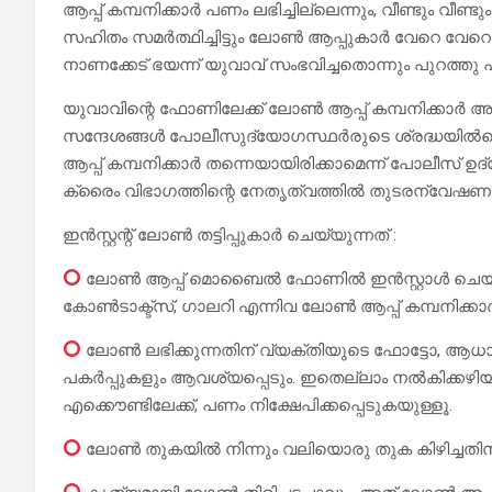
ആപ്പ് കമ്പനിക്കാർ പണം ലഭിച്ചില്ലെന്നും, വീണ്ടും വ
സഹിതം സമർത്ഥിച്ചിട്ടും ലോൺ ആപ്പുകാർ വേറെ വേറ
നാണക്കേട് ഭയന്ന് യുവാവ് സംഭവിച്ചതൊന്നും പുറത്തു 
യുവാവിന്റെ ഫോണിലേക്ക് ലോൺ ആപ്പ് കമ്പനിക്കാർ അ
സന്ദേശങ്ങൾ പോലീസുദ്യോഗസ്ഥർരുടെ ശ്രദ്ധയിൽപ്പ
ആപ്പ് കമ്പനിക്കാർ തന്നെയായിരിക്കാമെന്ന് പോലീസ
ക്രൈം വിഭാഗത്തിന്റെ നേതൃത്വത്തിൽ തുടരന്വേഷണം 
ഇൻസ്റ്റന്റ് ലോൺ തട്ടിപ്പുകാർ ചെയ്യുന്നത് :
ലോൺ ആപ്പ് മൊബൈൽ ഫോണിൽ ഇൻസ്റ്റാൾ ചെയ്യുന
കോൺടാക്ട്സ്, ഗാലറി എന്നിവ ലോൺ ആപ്പ് കമ്പനിക്കാർ
ലോൺ ലഭിക്കുന്നതിന് വ്യക്തിയുടെ ഫോട്ടോ, ആധാർ
പകർപ്പുകളും ആവശ്യപ്പെടും. ഇതെല്ലാം നൽകിക്കഴി
എക്കൌണ്ടിലേക്ക്, പണം നിക്ഷേപിക്കപ്പെടുകയുള്ളൂ.
ലോൺ തുകയിൽ നിന്നും വലിയൊരു തുക കിഴിച്ചതിനു