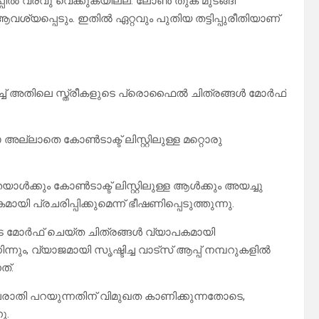
പിൽ വരവു വെക്കുകയില്ല. ലോൺ തുക മുടങ്ങി
ശ്യപ്പെടും. ഇതിൽ ഏറ്റവും പുതിയ തട്ടിപ്പുരീതിയാണ്
ിച്ച് അതിലെ സ്ത്രീകളുടെ പ്രൊഫൈൽ ചിത്രങ്ങൾ മോർഫ്
ാതെ കോൺടാക്ട് ലിസ്റ്റിലുള്ള മറ്റൊരു
്കും കോൺടാക്ട് ലിസ്റ്റിലുള്ള ആൾക്കും അയച്ചു
യി പ്രചരിപ്പിക്കുമെന്ന് ഭീഷണിപ്പെടുത്തുന്നു.
െ മോർഫ് ചെയ്ത ചിത്രങ്ങൾ വ്യാപകമായി
ിന്നും, വ്യാജമായി സൃഷ്ടിച്ച വാട്സ് ആപ്പ് നമ്പറുകളിൽ
ത്.
രാതി പറയുന്നതിന് വിമുഖത കാണിക്കുന്നതോടെ,
ു.