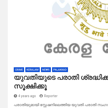
CRIME
KERALAM
NEWS
PALAKKAD
യുവതിയുടെ പരാതി ശ്രദ്ധിക്ക
സൂക്ഷിക്കൂ
4 years ago
Reporter
പരാതിയുമായി സ്റ്റേഷനിലെത്തിയ യുവതി പരാതി സംഗതി 