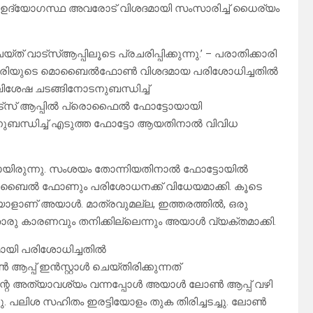
് ഉദ്യോഗസ്ഥ അവരോട് വിശദമായി സംസാരിച്ച് ധൈര്യം
 വാട്സ്ആപ്പിലൂടെ പ്രചരിപ്പിക്കുന്നു.’ – പരാതിക്കാരി
തിക്കാരിയുടെ മൊബൈൽഫോൺ വിശദമായ പരിശോധിച്ചതിൽ
ശേഷ ചടങ്ങിനോടനുബന്ധിച്ച്
ട്സ് ആപ്പിൽ പ്രൊഫൈൽ ഫോട്ടോയായി
ുബന്ധിച്ച് എടുത്ത ഫോട്ടോ ആയതിനാൽ വിവിധ
ായിരുന്നു. സംശയം തോന്നിയതിനാൽ ഫോട്ടോയിൽ
െ മൊബൈൽ ഫോണും പരിശോധനക്ക് വിധേയമാക്കി. കൂടെ
യാളാണ് അയാൾ. മാത്രവുമല്ല, ഇത്തരത്തിൽ, ഒരു
ൊരു കാരണവും തനിക്കില്ലെന്നും അയാൾ വ്യക്തമാക്കി.
യി പരിശോധിച്ചതിൽ
്പ് ഇൻസ്റ്റാൾ ചെയ്തിരിക്കുന്നത്
ന്റെ അത്യാവശ്യം വന്നപ്പോൾ അയാൾ ലോൺ ആപ്പ് വഴി
 പലിശ സഹിതം ഇരട്ടിയോളം തുക തിരിച്ചടച്ചു. ലോൺ