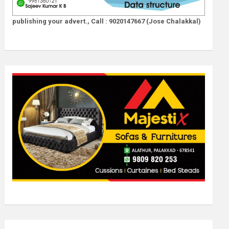
publishing your advert., Call : 9020147667 (Jose Chalakkal)