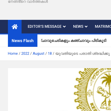
നേരിൻ്റെ വാർത്തകൾ
EDITOR’S MESSAGE
NEWS
MATRIMO
News Flash
കഞ്ചാവുചെടികളും കഞ്ചാവും പിടികൂടി
Home
2022
August
18
യുവതിയുടെ പരാതി ശ്രദ്ധിക്കൂ 