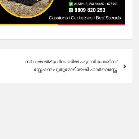
സ്വാതന്ത്ര്യ ദിനത്തിൽ പട്ടാമ്പി പോലീസ്
സ്റ്റേഷന് പുതുമോടിയേകി ഹാർവെസ്റ്റേ