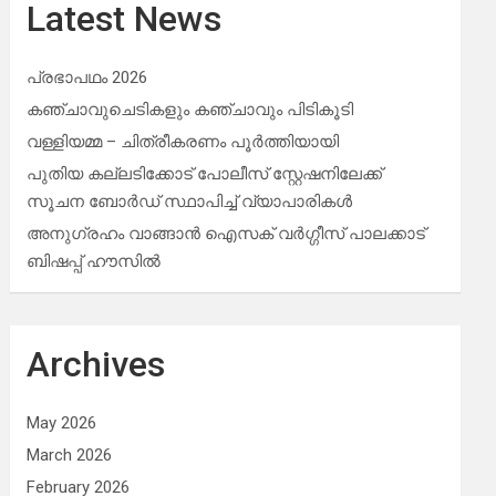
Latest News
പ്രഭാപഥം 2026
കഞ്ചാവുചെടികളും കഞ്ചാവും പിടികൂടി
വള്ളിയമ്മ – ചിത്രീകരണം പൂർത്തിയായി
പുതിയ കല്ലടിക്കോട് പോലീസ് സ്റ്റേഷനിലേക്ക്
സൂചന ബോർഡ് സ്ഥാപിച്ച് വ്യാപാരികൾ
അനുഗ്രഹം വാങ്ങാൻ ഐസക് വര്‍ഗ്ഗീസ് പാലക്കാട്
ബിഷപ്പ് ഹൗസില്‍
Archives
May 2026
March 2026
February 2026