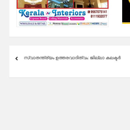
Post
സ്വാതന്ത്ര്യം ഉത്തരവാദിത്വം: ജില്ലാ കലക്ടർ
navigation