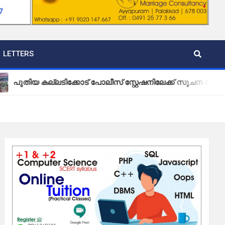
LETTERS
ല്ലടിക്കോട് പോലീസ് സ്റ്റേഷനിലേക്ക് സൂചന ബോർഡ് സ്ഥാപിച