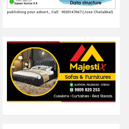
publishing your advert., Call : 9020147667 (Jose Chalakkal)