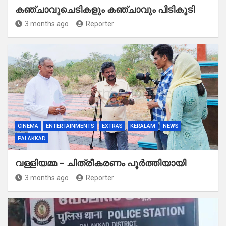
കഞ്ചാവുചെടികളും കഞ്ചാവും പിടികൂടി
3 months ago
Reporter
CINEMA
ENTERTAINMENTS
EXTRAS
KERALAM
NEWS
PALAKKAD
വള്ളിയമ്മ – ചിത്രീകരണം പൂർത്തിയായി
3 months ago
Reporter