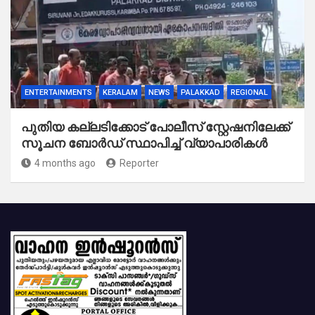
ENTERTAINMENTS
KERALAM
NEWS
PALAKKAD
REGIONAL
പുതിയ കല്ലടിക്കോട് പോലീസ് സ്റ്റേഷനിലേക്ക്
സൂചന ബോർഡ് സ്ഥാപിച്ച് വ്യാപാരികൾ
4 months ago
Reporter