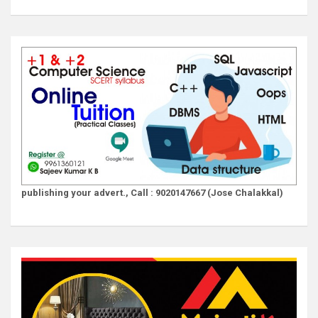
publishing your advert., Call : 9020147667 (Jose Chalakkal)