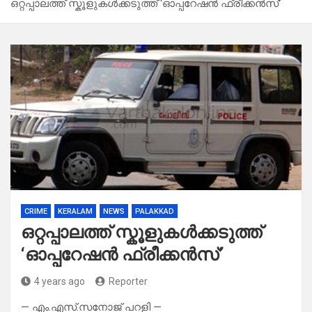
ഒറ്റപ്പാലത്ത് സ്കൂളുകൾക്കടുത്ത് ‘ഓപ്പറേഷൻ ഫ്രീക്കൻസ്’
CRIME
KERALAM
NEWS
PALAKKAD
ഒറ്റപ്പാലത്ത് സ്കൂളുകൾക്കടുത്ത്
‘ഓപ്പറേഷൻ ഫ്രീക്കൻസ്’
4 years ago
Reporter
— എം.എസ്.സനോജ് പറളി —