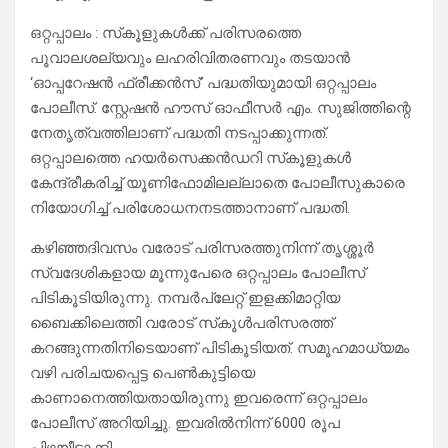
ഒറ്റപ്പാലം : സ്‌കൂളുകൾക്ക് പരിസരത്തെ
പൂവാലശല്യവും ലഹരിവിതരണവും തടയാൻ
‘ഓപ്പറേഷൻ ഫ്രീക്കൻസ്’ പദ്ധതിയുമായി ഒറ്റപ്പാലം
പോലീസ്. സ്റ്റേഷൻ ഹൗസ് ഓഫീസർ എം. സുജിത്തിന്റെ
നേതൃത്വത്തിലാണ് പദ്ധതി നടപ്പാക്കുന്നത്.
ഒറ്റപ്പാലത്തെ ഹയർസെക്കൻഡറി സ്‌കൂളുകൾ
കേന്ദ്രീകരിച്ച് യൂണിഫോമിലല്ലാതെ പോലീസുകാരെ
നിയോഗിച്ച് പരിശോധനനടത്താനാണ് പദ്ധതി.
കഴിഞ്ഞദിവസം വരോട് പരിസരത്തുനിന്ന് തൃശ്ശൂർ
സ്വദേശികളായ മൂന്നുപേരെ ഒറ്റപ്പാലം പോലീസ്
പിടികൂടിയിരുന്നു. നമ്പർപ്ലേറ്റ് ഇളക്കിമാറ്റിയ
ബൈക്കിലെത്തി വരോട് സ്‌കൂൾപരിസരത്ത്
കറങ്ങുന്നതിനിടെയാണ് പിടികൂടിയത്. സമൂഹമാധ്യമം
വഴി പരിചയപ്പെട്ട പെൺകുട്ടിയെ
കാണാനെത്തിയതായിരുന്നു ഇവരെന്ന് ഒറ്റപ്പാലം
പോലീസ് അറിയിച്ചു. ഇവരിൽനിന്ന്‌ 6000 രൂപ