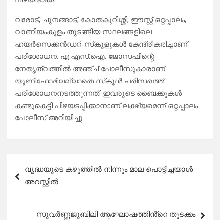
പിഴയീടാക്കി.
വരോട്, ചുനങ്ങാട്, കോതകുറിശ്ശി, ഈസ്റ്റ് ഒറ്റപ്പാലം,
വാണിയംകുളം തുടങ്ങിയ സ്ഥലങ്ങളിലെ
ഹയർസെക്കൻഡറി സ്‌കൂളുകൾ കേന്ദ്രീകരിച്ചാണ്
പരിശോധന. എ.എസ്.ഐ. ജോസഫിന്റെ
നേതൃത്വത്തിൽ അഞ്ച്‌ പോലീസുകാരാണ്
യൂണിഫോമിലല്ലാതെ സ്‌കൂൾ പരിസരത്ത്
പരിശോധനനടത്തുന്നത്. ഇവരുടെ ബൈക്കുകൾ
കണ്ടുകെട്ടി പിഴയടപ്പിക്കാനാണ് ലക്ഷ്യമെന്ന് ഒറ്റപ്പാലം
പോലീസ് അറിയിച്ചു.
Post
വൃദ്ധയുടെ കഴുത്തിൽ നിന്നും മാല പൊട്ടിച്ചയാൾ
navigation
അറസ്റ്റിൽ
സുവർണ്ണജൂബിലി ആഘോഷത്തിൻ്റെ തുടക്കം