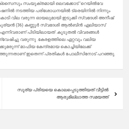
്സൈസും സംയുക്തമായി ഒലവക്കോട് ‘റെയിൽവേ
്റേഷനിൽ നടത്തിയ പരിശോധനയിൽ ട്രെയിനിൽ നിന്നും
കോടി വില വരുന്ന ഓയലുമായി ഇടുക്കി സ്വദേശി അനീഷ്
 കുര്യൻ (36) കണ്ണൂർ സ്വദേശി ആൽബിൻ ഏലിയാസ്
)എന്നിവരാണ് പിടിയിലായത് .കൂടുതൽ വിവരങ്ങൾ
വേഷിച്ചു വരുന്നു .കേരളത്തിലെ ഏറ്റവും വലിയ
്കുമരുന്ന് മാഫിയ കേന്ദ്രമായ കൊച്ചിയിലേക്ക്
്തുന്നതാണ് ഇതെന്ന് പ്രതികൾ പോലീസിനോട് പറഞ്ഞു.
സൂര്യ പ്രിയയെ കൊലപ്പെടുത്തിയത് വീട്ടിൽ
ആരുമില്ലാത്ത സമയത്ത്