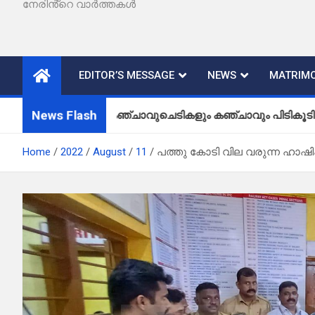
നേരിൻ്റെ വാർത്തകൾ
EDITOR’S MESSAGE
NEWS
MATRIMO
News Flash
കഞ്ചാവുചെടികളും കഞ്ചാവും പിടികൂടി
Home
2022
August
11
പത്തു കോടി വില വരുന്ന ഹാഷ