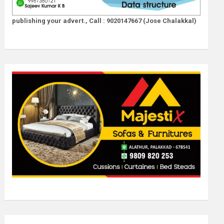
publishing your advert., Call : 9020147667 (Jose Chalakkal)