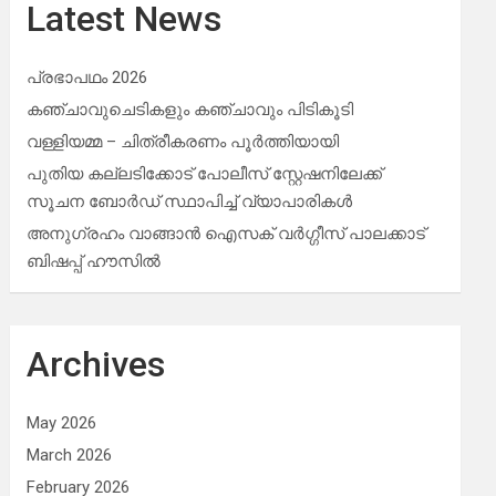
Latest News
പ്രഭാപഥം 2026
കഞ്ചാവുചെടികളും കഞ്ചാവും പിടികൂടി
വള്ളിയമ്മ – ചിത്രീകരണം പൂർത്തിയായി
പുതിയ കല്ലടിക്കോട് പോലീസ് സ്റ്റേഷനിലേക്ക്
സൂചന ബോർഡ് സ്ഥാപിച്ച് വ്യാപാരികൾ
അനുഗ്രഹം വാങ്ങാൻ ഐസക് വര്‍ഗ്ഗീസ് പാലക്കാട്
ബിഷപ്പ് ഹൗസില്‍
Archives
May 2026
March 2026
February 2026