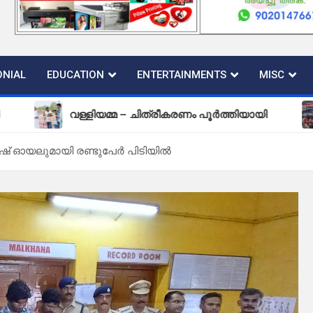
NIAL
EDUCATION
ENTERTAINMENTS
MISC
വള്ളിയമ്മ – ചിത്രീകരണം പൂർത്തിയായി
പുതിയ 
ിഷ് ഓയലുമായി രണ്ടുപേർ പിടിയിൽ