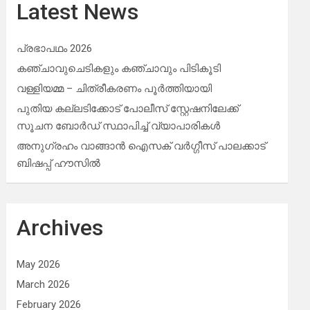
Latest News
പ്രഭാപഥം 2026
കഞ്ചാവുചെടികളും കഞ്ചാവും പിടികൂടി
വള്ളിയമ്മ – ചിത്രീകരണം പൂർത്തിയായി
പുതിയ കല്ലടിക്കോട് പോലീസ് സ്റ്റേഷനിലേക്ക്
സൂചന ബോർഡ് സ്ഥാപിച്ച് വ്യാപാരികൾ
അനുഗ്രഹം വാങ്ങാൻ ഐസക് വര്‍ഗ്ഗീസ് പാലക്കാട്
ബിഷപ്പ് ഹൗസില്‍
Archives
May 2026
March 2026
February 2026