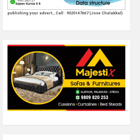
publishing your advert., Call : 9020147667 (Jose Chalakkal)