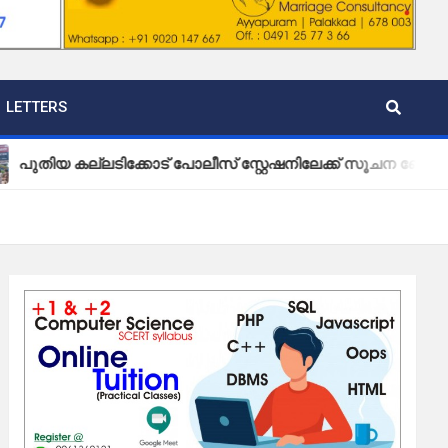
LETTERS
ല്ലടിക്കോട് പോലീസ് സ്റ്റേഷനിലേക്ക് സൂചന ബോർഡ് സ്ഥാപിച്