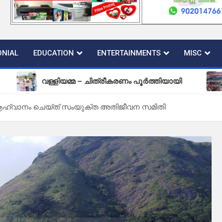
NIAL
EDUCATION
ENTERTAINMENTS
MISC
വള്ളിയമ്മ – ചിത്രീകരണം പൂർത്തിയായി
പുതിയ ക
ആഹ്വാനം ചെയ്ത് സംയുക്ത അതിജീവന സമിതി