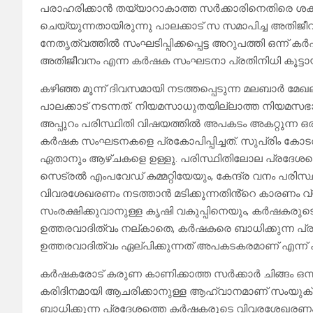
പരാഹരിക്കാൻ തയ്യാറാകാത്ത സർക്കാരിനെതിരെ 
ചെയ്യുന്നതായിരുന്നു പാലക്കാട് സ സമാപിച്ച അതിജ
നേതൃത്വത്തിൽ സംഘടിപ്പിക്കപ്പെട്ട അറുപത്തി ഒന
അതിജീവനം എന്ന കർഷക സംഘടനാ പ്രതിനിധി കൂട്ടായ്മ 
കഴിഞ്ഞ മൂന്ന് ദിവസമായി നടത്തപ്പെടുന്ന മലബാർ മ
പാലക്കാട് നടന്നത്. നിയമസാധുതയില്ലാത്ത നിയമസഭാ
അപ്പുറം പരിസ്ഥിതി വിഷയത്തിൽ അപകടം അകറ്റുന്ന 
കർഷക സംഘടനകളെ പ്രകോപിപ്പിച്ചത്. സുപ്രിം കോട
ഏതാനും ആഴ്ചകളെ ഉള്ളു. പരിസ്ഥിതിലോല പ്രദേശ
സെട്രൽ എംപവേഡ് കമ്മറ്റിയേയും, കേന്ദ്ര വനം പരിസ്
വിവരശേഖരണം നടത്താൻ മടിക്കുന്നതിൻ്റെ കാരണം വ
സംരക്ഷിക്കുവാനുള്ള കൃഷി വകുപ്പിനെയും, കർഷകരുടെ 
ഉത്തരവാദിത്വം നല്കാതെ, കർഷകരെ ബാധിക്കുന്ന പ്രശ്
ഉത്തരവാദിത്വം ഏല്പിക്കുന്നത് അപകടകരമാണ് എന്ന
കർഷകരോട് കരുണ കാണിക്കാത്ത സർക്കാർ ചിങ്ങം ഒന
കരിദിനമായി ആചരിക്കാനുള്ള ആഹ്വാനമാണ് സംയുക
ബാധിക്കുന്ന പ്രദേശത്തെ കർഷകരുടെ വിവരശേഖരണം