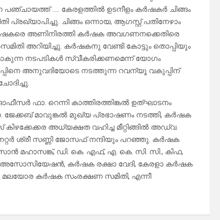
ഞ്ചായത്ത് ….. കേരളത്തിൽ ഉടനീളം കർഷകർ ചിങ്ങം
പ്രഖ്യാപിച്ചു. ചിങ്ങം ഒന്നായ, ആഗസ്റ്റ് പതിനേഴാം
രം കർഷകരെ അണിനിരത്തി കർഷക അവഗണനക്കെതിരെ
ിതി അറിയിച്ചു. കർഷകനു വേണ്ടി കോട്ടും തൊപ്പിയും
മാകുന്ന നടപടികൾ സ്വീകരിക്കണമെന്ന് യോഗം
പ്പിനെ അനുവദിയോടെ നടത്തുന്ന റവന്യൂ വകുപ്പിന്
ദിച്ചു.
ഫീസർ ഫാ. റെന്നി കാത്തിരത്തിങ്കൽ ഉത്ഘാടനം
േക്കബ് മാവുങ്കൽ മുഖ്യ പ്രഭാഷണം നടത്തി, കർഷക
ഴക്കേക്കര അധ്യക്ഷത വഹിച്ച മീറ്റിങ്ങിൽ അഡ്വ.
േറ്റർ ശ്രീ സണ്ണി ജോസഫ് നന്ദിയും പറഞ്ഞു. കർഷക
സാൻ മഹാസങ്ക്, ഡി. കെ. എഫ്, എ. കെ. സി. സി., കിഫ,
്റേഷ് അസോസിയേഷൻ, കർഷക രക്ഷാ വേദി, കേരളാ കർഷക
ലയോര കർഷക സംരക്ഷണ സമിതി, എന്നീ