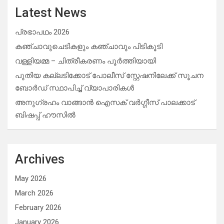
Latest News
പ്രഭാപഥം 2026
കഞ്ചാവുചെടികളും കഞ്ചാവും പിടികൂടി
വള്ളിയമ്മ – ചിത്രീകരണം പൂർത്തിയായി
പുതിയ കല്ലടിക്കോട് പോലീസ് സ്റ്റേഷനിലേക്ക് സൂചന
ബോർഡ് സ്ഥാപിച്ച് വ്യാപാരികൾ
അനുഗ്രഹം വാങ്ങാൻ ഐസക് വര്‍ഗ്ഗീസ് പാലക്കാട്
ബിഷപ്പ് ഹൗസില്‍
Archives
May 2026
March 2026
February 2026
January 2026