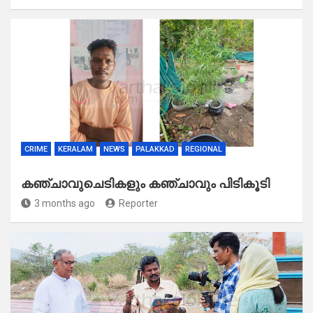
CRIME
KERALAM
NEWS
PALAKKAD
REGIONAL
കഞ്ചാവുചെടികളും കഞ്ചാവും പിടികൂടി
3 months ago
Reporter