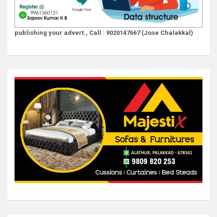
publishing your advert., Call : 9020147667 (Jose Chalakkal)