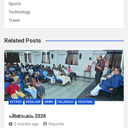
Sports
Technology
Travel
Related Posts
EXTRAS
KERALAM
NEWS
PALAKKAD
REGIONAL
പ്രഭാപഥം 2026
3 months ago
Reporter