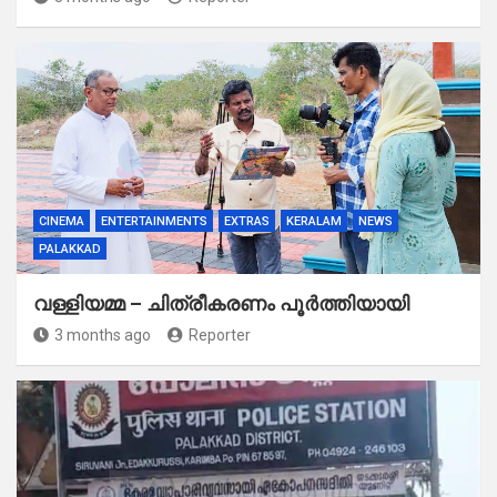
CINEMA
ENTERTAINMENTS
EXTRAS
KERALAM
NEWS
PALAKKAD
വള്ളിയമ്മ – ചിത്രീകരണം പൂർത്തിയായി
3 months ago
Reporter