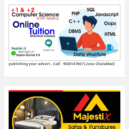
publishing your advert., Call : 9020147667 (Jose Chalakkal)