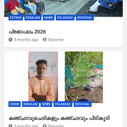
EXTRAS
KERALAM
NEWS
PALAKKAD
REGIONAL
പ്രഭാപഥം 2026
3 months ago
Reporter
CRIME
KERALAM
NEWS
PALAKKAD
REGIONAL
കഞ്ചാവുചെടികളും കഞ്ചാവും പിടികൂടി
3 months ago
Reporter