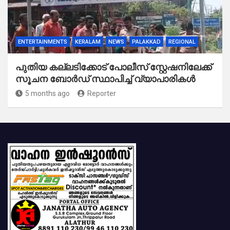
ENTERTAINMENTS
KERALAM
NEWS
PALAKKAD
REGIONAL
പുതിയ കല്ലടിക്കോട് പോലീസ് സ്റ്റേഷനിലേക്ക്
സൂചന ബോർഡ് സ്ഥാപിച്ച് വ്യാപാരികൾ
5 months ago
Reporter