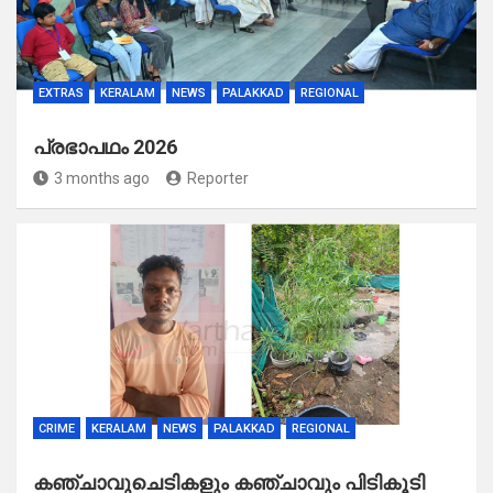
EXTRAS
KERALAM
NEWS
PALAKKAD
REGIONAL
പ്രഭാപഥം 2026
3 months ago
Reporter
CRIME
KERALAM
NEWS
PALAKKAD
REGIONAL
കഞ്ചാവുചെടികളും കഞ്ചാവും പിടികൂടി