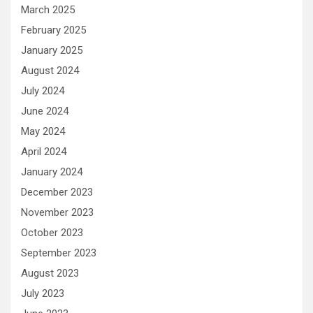
March 2025
February 2025
January 2025
August 2024
July 2024
June 2024
May 2024
April 2024
January 2024
December 2023
November 2023
October 2023
September 2023
August 2023
July 2023