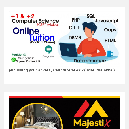
publishing your advert., Call : 9020147667 (Jose Chalakkal)