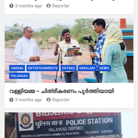
3 months ago
Reporter
CINEMA
ENTERTAINMENTS
EXTRAS
KERALAM
NEWS
PALAKKAD
വള്ളിയമ്മ – ചിത്രീകരണം പൂർത്തിയായി
3 months ago
Reporter