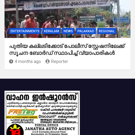
ENTERTAINMENTS
KERALAM
NEWS
PALAKKAD
REGIONAL
പുതിയ കല്ലടിക്കോട് പോലീസ് സ്റ്റേഷനിലേക്ക്
സൂചന ബോർഡ് സ്ഥാപിച്ച് വ്യാപാരികൾ
4 months ago
Reporter