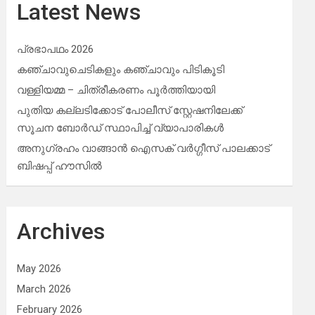
Latest News
പ്രഭാപഥം 2026
കഞ്ചാവുചെടികളും കഞ്ചാവും പിടികൂടി
വള്ളിയമ്മ – ചിത്രീകരണം പൂർത്തിയായി
പുതിയ കല്ലടിക്കോട് പോലീസ് സ്റ്റേഷനിലേക്ക്
സൂചന ബോർഡ് സ്ഥാപിച്ച് വ്യാപാരികൾ
അനുഗ്രഹം വാങ്ങാൻ ഐസക് വര്‍ഗ്ഗീസ് പാലക്കാട്
ബിഷപ്പ് ഹൗസില്‍
Archives
May 2026
March 2026
February 2026