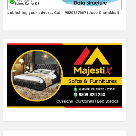
publishing your advert., Call : 9020147667 (Jose Chalakkal)