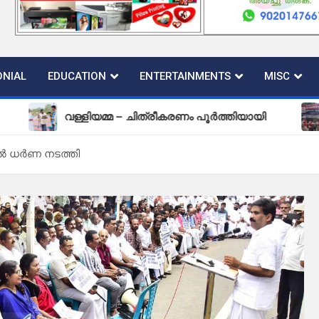
NIAL
EDUCATION
ENTERTAINMENTS
MISC
വള്ളിയമ്മ – ചിത്രീകരണം പൂർത്തിയായി
പുതിയ 
നിൽ ധർണ നടത്തി