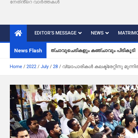
നേരിൻ്റെ വാർത്തകൾ
EDITOR’S MESSAGE
NEWS
MATRIMO
News Flash
കഞ്ചാവുചെടികളും കഞ്ചാവും പിടികൂടി
Home
2022
July
28
വ്യാപാരികൾ കലക്ട്രേറ്റിനു മുന്