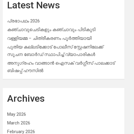
Latest News
പ്രഭാപഥം 2026
കഞ്ചാവുചെടികളും കഞ്ചാവും പിടികൂടി
വള്ളിയമ്മ – ചിത്രീകരണം പൂർത്തിയായി
പുതിയ കല്ലടിക്കോട് പോലീസ് സ്റ്റേഷനിലേക്ക്
സൂചന ബോർഡ് സ്ഥാപിച്ച് വ്യാപാരികൾ
അനുഗ്രഹം വാങ്ങാൻ ഐസക് വര്‍ഗ്ഗീസ് പാലക്കാട്
ബിഷപ്പ് ഹൗസില്‍
Archives
May 2026
March 2026
February 2026