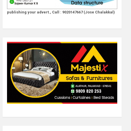
publishing your advert., Call : 9020147667 (Jose Chalakkal)