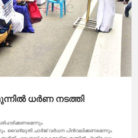
 മുന്നിൽ ധർണ നടത്തി
പരിഹരിക്കണമെന്നും
ന്നും വൈദ്യുതി ചാർജ് വർധന പിൻവലിക്കണമെന്നും