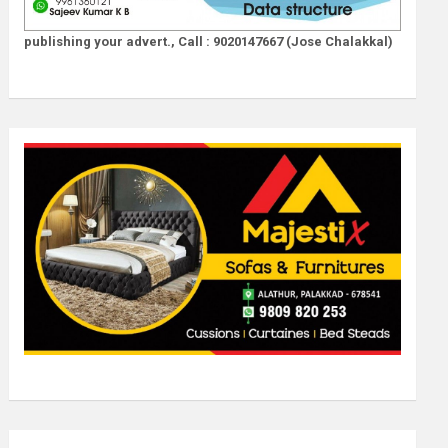
publishing your advert., Call : 9020147667 (Jose Chalakkal)