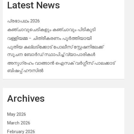
Latest News
പ്രഭാപഥം 2026
കഞ്ചാവുചെടികളും കഞ്ചാവും പിടികൂടി
വള്ളിയമ്മ – ചിത്രീകരണം പൂർത്തിയായി
പുതിയ കല്ലടിക്കോട് പോലീസ് സ്റ്റേഷനിലേക്ക്
സൂചന ബോർഡ് സ്ഥാപിച്ച് വ്യാപാരികൾ
അനുഗ്രഹം വാങ്ങാൻ ഐസക് വര്‍ഗ്ഗീസ് പാലക്കാട്
ബിഷപ്പ് ഹൗസില്‍
Archives
May 2026
March 2026
February 2026