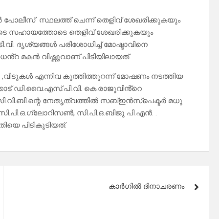
ലീസ് സ്ഥലത്ത് ചെന്ന് തെളിവ് ശേഖരിക്കുകയും
രുടെ സഹായത്തോടെ തെളിവ് ശേഖരിക്കുകയും
.വി. ദൃശ്യങ്ങൾ പരിശോധിച്ച് മോഷ്ടാവിനെ
ുധൻ്റ മകൻ വിഷ്ണുവാണ് പിടിയിലായത്.
ടുകൾ എന്നിവ കുത്തിത്തുറന്ന് മോഷണം നടത്തിയ
കാട് ഡി.വൈ.എസ്.പി.വി. കെ.രാജുവിൻ്റെ
.വി.ബി.ന്റെ നേതൃത്വത്തിൽ സബ്ഇൻസ്പെക്ടർ മധു
.പി.ഒ.ഗ്ലോറിസൺ, സി.പി.ഒ.ബിജു പി.എൻ. .
ിയെ പിടികൂടിയത്.
കാർഗിൽ ദിനാചരണം