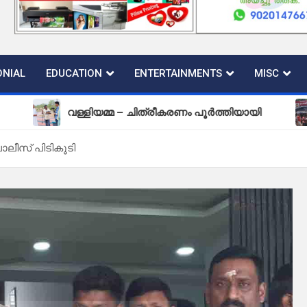
NIAL
EDUCATION
ENTERTAINMENTS
MISC
വള്ളിയമ്മ – ചിത്രീകരണം പൂർത്തിയായി
പുതിയ
ോലീസ് പിടികൂടി