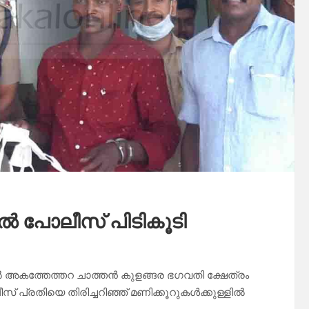
ിൽ പോലീസ് പിടികൂടി
 അകത്തേത്തറ ചാത്തൻ കുളങ്ങര ഭഗവതി ക്ഷേത്രം
 പ്രതിയെ തിരിച്ചറിഞ്ഞ് മണിക്കൂറുകൾക്കുള്ളിൽ