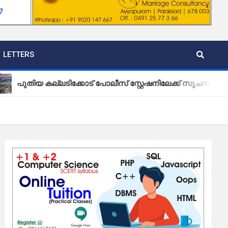
LETTERS
 കല്ലടിക്കോട് പോലീസ് സ്റ്റേഷനിലേക്ക് സൂചന ബോർഡ് സ്ഥാപ