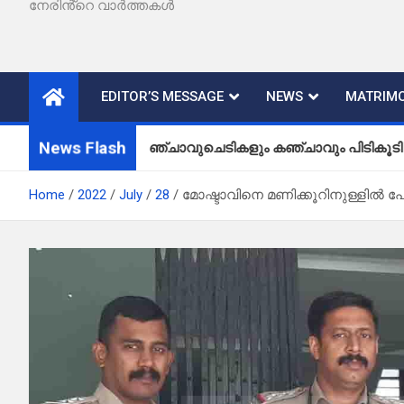
നേരിൻ്റെ വാർത്തകൾ
EDITOR’S MESSAGE
NEWS
MATRIMO
News Flash
കഞ്ചാവുചെടികളും കഞ്ചാവും പിടികൂടി
Home
2022
July
28
മോഷ്ടാവിനെ മണിക്കൂറിനുള്ളിൽ പ