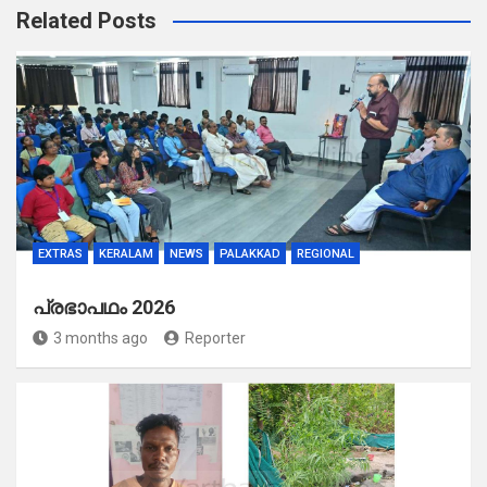
Related Posts
EXTRAS
KERALAM
NEWS
PALAKKAD
REGIONAL
പ്രഭാപഥം 2026
3 months ago
Reporter