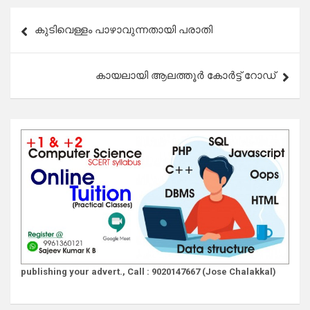
Post
കുടിവെള്ളം പാഴാവുന്നതായി പരാതി
navigation
കായലായി ആലത്തൂർ കോർട്ട് റോഡ്
publishing your advert., Call : 9020147667 (Jose Chalakkal)