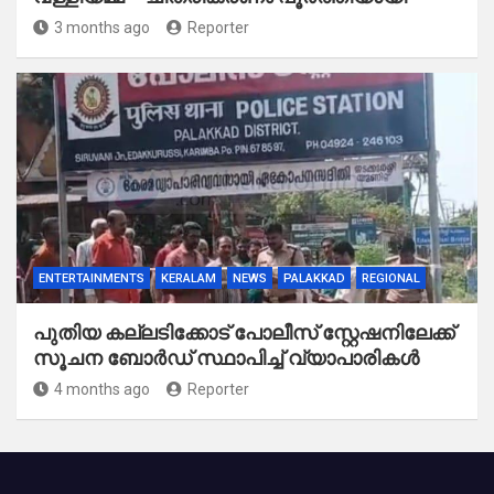
3 months ago
Reporter
ENTERTAINMENTS
KERALAM
NEWS
PALAKKAD
REGIONAL
പുതിയ കല്ലടിക്കോട് പോലീസ് സ്റ്റേഷനിലേക്ക്
സൂചന ബോർഡ് സ്ഥാപിച്ച് വ്യാപാരികൾ
4 months ago
Reporter