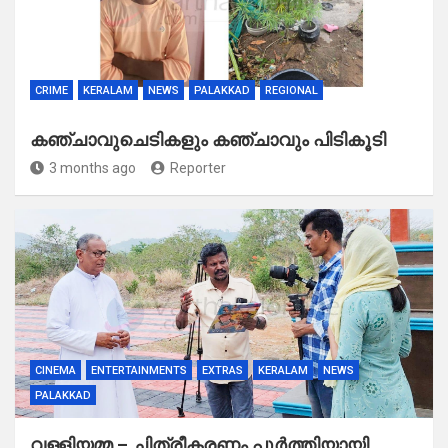
CRIME
KERALAM
NEWS
PALAKKAD
REGIONAL
കഞ്ചാവുചെടികളും കഞ്ചാവും പിടികൂടി
3 months ago
Reporter
CINEMA
ENTERTAINMENTS
EXTRAS
KERALAM
NEWS
PALAKKAD
വള്ളിയമ്മ – ചിത്രീകരണം പൂർത്തിയായി