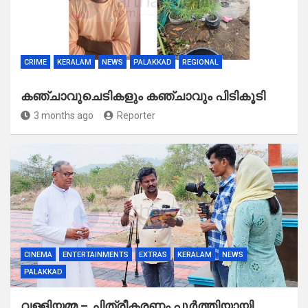
CRIME
KERALAM
NEWS
PALAKKAD
REGIONAL
കഞ്ചാവുചെടികളും കഞ്ചാവും പിടികൂടി
3 months ago
Reporter
CINEMA
ENTERTAINMENTS
EXTRAS
KERALAM
NEWS
PALAKKAD
വള്ളിയമ്മ – ചിത്രീകരണം പൂർത്തിയായി