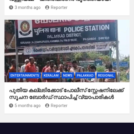
3 months ago
Reporter
ENTERTAINMENTS
KERALAM
NEWS
PALAKKAD
REGIONAL
പുതിയ കല്ലടിക്കോട് പോലീസ് സ്റ്റേഷനിലേക്ക്
സൂചന ബോർഡ് സ്ഥാപിച്ച് വ്യാപാരികൾ
5 months ago
Reporter