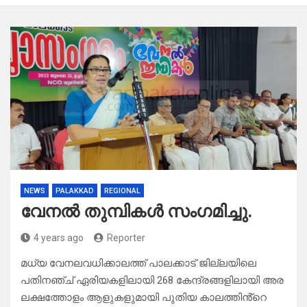
NEWS
PALAKKAD
REGIONAL
വേനൽ തുമ്പികൾ സംഗമിച്ചു.
4 years ago
Reporter
മധ്യ വേനലവധിക്കാലത്ത് പാലക്കാട് ജില്ലയിലെ
പതിനഞ്ച് ഏരിയകളിലായി 268 കേന്ദ്രങ്ങളിലായി അര
ലക്ഷത്തോളം ആളുകളുമായി പുതിയ കാലത്തിൻ്റെ