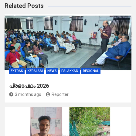
Related Posts
EXTRAS
KERALAM
NEWS
PALAKKAD
REGIONAL
പ്രഭാപഥം 2026
3 months ago
Reporter