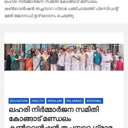
ലഹരി നിർമ്മാർജന സമിതി കോങ്ങാട് മണ്ഡലം
കൺവെൻഷൻ തച്ചമ്പാറ ഗ്രാമ പഞ്ചായത്ത് പ്രസിഡന്റ്
മേരി ജോസഫ് ഉദ്ഘാടനം ചെയ്തു
EDUCATION
HEALTH
KERALAM
PALAKKAD
REGIONAL
ലഹരി നിർമ്മാർജന സമിതി
കോങ്ങാട് മണ്ഡലം
കൺവെൻഷൻ തച്ചമ്പാറ ഗ്രാമ