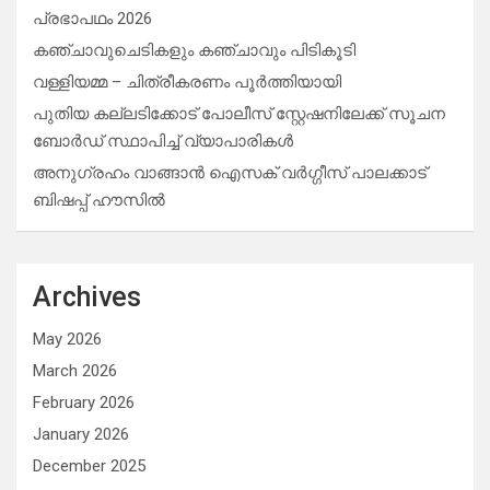
പ്രഭാപഥം 2026
കഞ്ചാവുചെടികളും കഞ്ചാവും പിടികൂടി
വള്ളിയമ്മ – ചിത്രീകരണം പൂർത്തിയായി
പുതിയ കല്ലടിക്കോട് പോലീസ് സ്റ്റേഷനിലേക്ക് സൂചന
ബോർഡ് സ്ഥാപിച്ച് വ്യാപാരികൾ
അനുഗ്രഹം വാങ്ങാൻ ഐസക് വര്‍ഗ്ഗീസ് പാലക്കാട്
ബിഷപ്പ് ഹൗസില്‍
Archives
May 2026
March 2026
February 2026
January 2026
December 2025