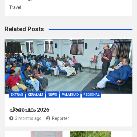
Travel
Related Posts
EXTRAS
KERALAM
NEWS
PALAKKAD
REGIONAL
പ്രഭാപഥം 2026
3 months ago
Reporter