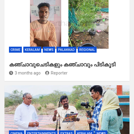
CRIME
KERALAM
NEWS
PALAKKAD
REGIONAL
കഞ്ചാവുചെടികളും കഞ്ചാവും പിടികൂടി
3 months ago
Reporter
CINEMA
ENTERTAINMENTS
EXTRAS
KERALAM
NEWS