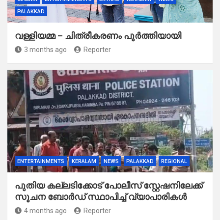
PALAKKAD
വള്ളിയമ്മ – ചിത്രീകരണം പൂർത്തിയായി
3 months ago
Reporter
ENTERTAINMENTS
KERALAM
NEWS
PALAKKAD
REGIONAL
പുതിയ കല്ലടിക്കോട് പോലീസ് സ്റ്റേഷനിലേക്ക്
സൂചന ബോർഡ് സ്ഥാപിച്ച് വ്യാപാരികൾ
4 months ago
Reporter