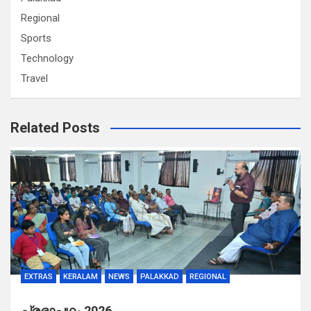
Regional
Sports
Technology
Travel
Related Posts
EXTRAS
KERALAM
NEWS
PALAKKAD
REGIONAL
പ്രഭാപഥം 2026