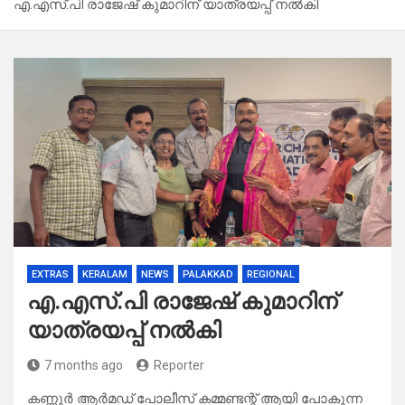
എ.എസ്.പി രാജേഷ് കുമാറിന് യാത്രയപ്പ് നൽകി
EXTRAS
KERALAM
NEWS
PALAKKAD
REGIONAL
എ.എസ്.പി രാജേഷ് കുമാറിന്
യാത്രയപ്പ് നൽകി
7 months ago
Reporter
കണ്ണൂർ ആർമഡ്‌ പോലീസ് കമ്മണ്ടന്റ് ആയി പോകുന്ന