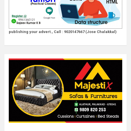
publishing your advert., Call : 9020147667 (Jose Chalakkal)