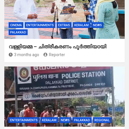
CINEMA
ENTERTAINMENTS
EXTRAS
KERALAM
NEWS
PALAKKAD
വള്ളിയമ്മ – ചിത്രീകരണം പൂർത്തിയായി
3 months ago
Reporter
ENTERTAINMENTS
KERALAM
NEWS
PALAKKAD
REGIONAL