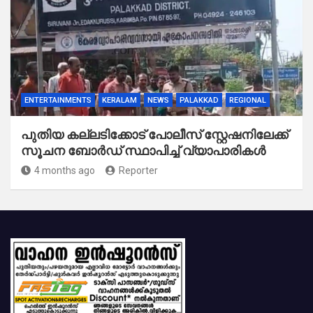
ENTERTAINMENTS
KERALAM
NEWS
PALAKKAD
REGIONAL
പുതിയ കല്ലടിക്കോട് പോലീസ് സ്റ്റേഷനിലേക്ക്
സൂചന ബോർഡ് സ്ഥാപിച്ച് വ്യാപാരികൾ
4 months ago
Reporter