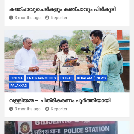
കഞ്ചാവുചെടികളും കഞ്ചാവും പിടികൂടി
3 months ago
Reporter
CINEMA
ENTERTAINMENTS
EXTRAS
KERALAM
NEWS
PALAKKAD
വള്ളിയമ്മ – ചിത്രീകരണം പൂർത്തിയായി
3 months ago
Reporter