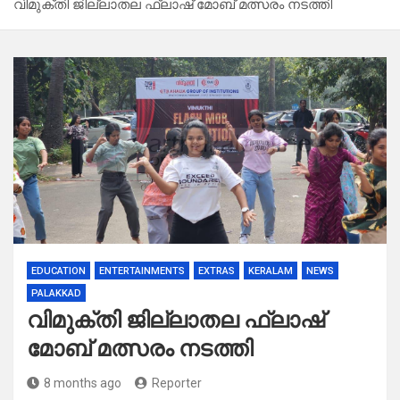
വിമുക്തി ജില്ലാതല ഫ്ലാഷ് മോബ് മത്സരം നടത്തി
EDUCATION
ENTERTAINMENTS
EXTRAS
KERALAM
NEWS
PALAKKAD
വിമുക്തി ജില്ലാതല ഫ്ലാഷ്
മോബ് മത്സരം നടത്തി
8 months ago
Reporter