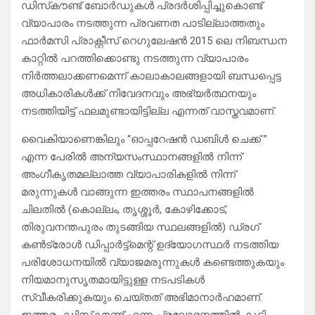
ഡിസ്‌കൗണ്ട് ബോർഡുകൾ പ്രദര്‍ശിപ്പിച്ചുകൊണ്ട്
വ്യാപാരം നടത്തുന്ന പ്രവണത പാടില്ലാത്തതും
ഫാർമസി പ്രാക്റ്റീസ് റെഗുലേഷൻ 2015 ലെ നിബന്ധന
കാറ്റില്‍ പറത്തിക്കൊണ്ടു നടത്തുന്ന വ്യാപാരം
നിര്‍ത്തലാക്കണമെന്ന് കാലാകാലങ്ങളായി ബന്ധപ്പെട്ട
അധികാരികള്‍ക്ക് നിവേദനവും അഭ്യര്‍ത്ഥനയും
നടത്തിയിട്ട് ഫലമുണ്ടായിട്ടില്ല എന്നത് വാസ്തവമാണ്.
വൈകിയാണെങ്കിലും “ഓപ്പറേഷൻ ഡബിൾ ചെക്ക് ”
എന്ന പേരില്‍ അന്യസംസ്ഥാനങ്ങളില്‍ നിന്ന്
അംഗീകൃതമല്ലാത്ത വ്യാപാരികളില്‍ നിന്ന്
മരുന്നുകള്‍ വാങ്ങുന്ന ഇത്തരം സ്ഥാപനങ്ങളില്‍
ചിലതില്‍ (കൊല്ലം, തൃശ്ശൂര്‍, കോഴിക്കോട്,
തിരുവനന്തപുരം തുടങ്ങിയ സ്ഥലങ്ങളില്‍) ഡ്രഗ്
കൺട്രോൾ ഡിപ്പാർട്ട്മെന്റ് ഉദ്യോഗസ്ഥര്‍ നടത്തിയ
പരിശോധനയില്‍ വ്യാജമരുന്നുകള്‍ കണ്ടെത്തുകയും
നിയമാനുസൃതമായിട്ടുള്ള നടപടികള്‍
സ്വീകരിക്കുകയും ചെയ്തത് അഭിമാനാര്‍ഹമാണ്.