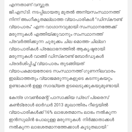
എന്നതാണ് വസ്തുത.
ജി.എസ്.ടി. നടപ്പിലായതു മുതല്‍ അന്യസംസ്ഥാനത്ത്
നിന്ന് അംഗീകൃതമല്ലാത്ത വ്യാപാരികള്‍ “ഡിസ്‌കൗണ്ട്
വ്യാപാരം” എന്ന വാഗ്ദാനവുമായി സംസ്ഥാനത്തേക്ക്
മരുന്നുകള്‍ എത്തിയ്ക്കുവാനും സംസ്ഥാനത്ത്
പ്രവര്‍ത്തിക്കുന്ന ചുരുക്കം ചില മൊത്ത-ചില്ലറ
വ്യാപാരികള്‍ പ്രലോഭനത്തില്‍ ആകൃഷ്ടരായി
മരുന്നുകള്‍ വാങ്ങി ഡിസ്‌കൗണ്ട് ബോര്‍ഡുകള്‍
പ്രദര്‍ശിപ്പിച്ച് വ്യാപാരം തുടങ്ങിയത്
വ്യാപകമായതോടെ സംസ്ഥാനത്ത് ഗുണനിലവാരം
ഇല്ലാത്തതും വ്യാജമരുന്നുകളുടെ കടന്നുകയറ്റം
ഉണ്ടാകാന്‍ ഉള്ള സാദ്ധ്യത ഉടലെടുക്കുകയുമുണ്ടായി.
കേന്ദ്ര ഗവണ്‍മെന്റ് പാസാക്കിയ ഡ്രഗ് പ്രൈസ്
കൺട്രോൾ ഓർഡർ 2013 മുഖാന്തിരം റീട്ടെയില്‍
വ്യാപാരികള്‍ക്ക് 16% ലാഭശതമാനം ലാഭം നല്‍കുന്ന
ഇൻസുലിൻ പോലുള്ള മരുന്നുകള്‍. നിര്‍മ്മാതാക്കള്‍
നല്‍കുന്ന ലാഭശതമാനത്തേക്കാള്‍ കൂടുതലായി ‘