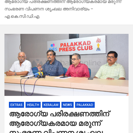
ആരോഗ്യ പരിരക്ഷണത്തിന് ആരോഗ്യകരമായ മരുന്ന്
സംഭരണ വിപണന ശൃംഖല അനിവാര്യം –
എ.കെ.സി.ഡി.എ.
EXTRAS
HEALTH
KERALAM
NEWS
PALAKKAD
ആരോഗ്യ പരിരക്ഷണത്തിന്
ആരോഗ്യകരമായ മരുന്ന്
സംഭരണ വിപണന ശൃംഖല