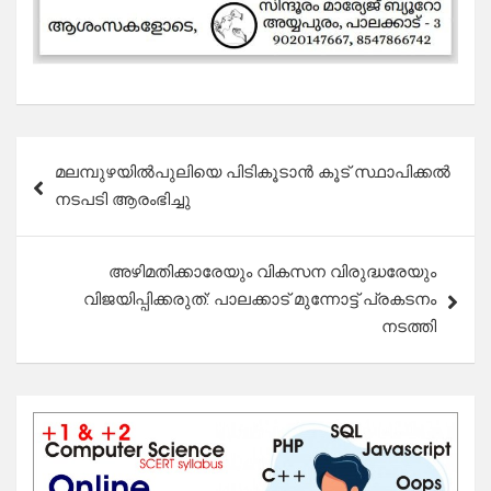
Post
മലമ്പുഴയിൽപുലിയെ പിടികൂടാൻ കൂട് സ്ഥാപിക്കൽ
navigation
നടപടി ആരംഭിച്ചു
അഴിമതിക്കാരേയും വികസന വിരുദ്ധരേയും
വിജയിപ്പിക്കരുത്: പാലക്കാട് മുന്നോട്ട് പ്രകടനം
നടത്തി