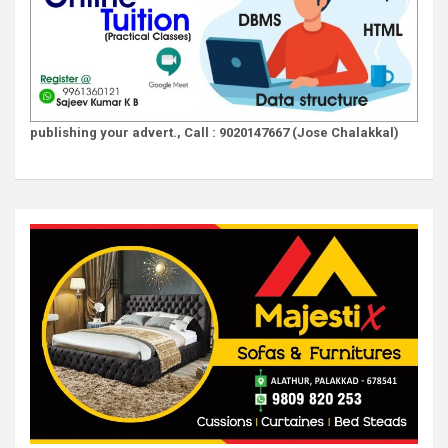
publishing your advert., Call : 9020147667 (Jose Chalakkal)