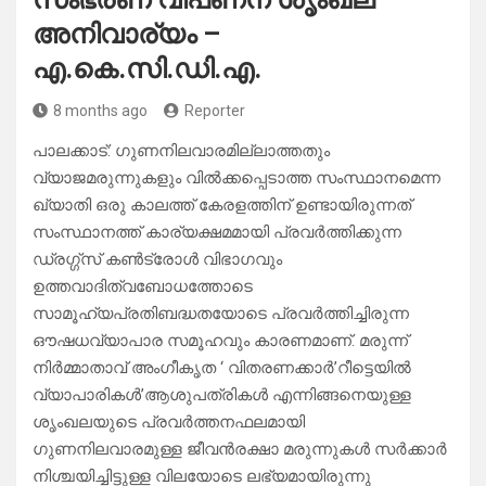
അനിവാര്യം –
എ.കെ.സി.ഡി.എ.
8 months ago
Reporter
പാലക്കാട്: ഗുണനിലവാരമില്ലാത്തതും
വ്യാജമരുന്നുകളും വില്‍ക്കപ്പെടാത്ത സംസ്ഥാനമെന്ന
ഖ്യാതി ഒരു കാലത്ത് കേരളത്തിന് ഉണ്ടായിരുന്നത്
സംസ്ഥാനത്ത് കാര്യക്ഷമമായി പ്രവര്‍ത്തിക്കുന്ന
ഡ്രഗ്ഗ്‌സ് കണ്‍ട്രോള്‍ വിഭാഗവും
ഉത്തവാദിത്വബോധത്തോടെ
സാമൂഹ്യപ്രതിബദ്ധതയോടെ പ്രവര്‍ത്തിച്ചിരുന്ന
ഔഷധവ്യാപാര സമൂഹവും കാരണമാണ്. മരുന്ന്
നിര്‍മ്മാതാവ് അംഗീകൃത ‘ വിതരണക്കാര്‍’റീട്ടെയില്‍
വ്യാപാരികള്‍’ആശുപത്രികള്‍ എന്നിങ്ങനെയുള്ള
ശൃംഖലയുടെ പ്രവര്‍ത്തനഫലമായി
ഗുണനിലവാരമുള്ള ജീവന്‍രക്ഷാ മരുന്നുകള്‍ സര്‍ക്കാര്‍
നിശ്ചയിച്ചിട്ടുള്ള വിലയോടെ ലഭ്യമായിരുന്നു