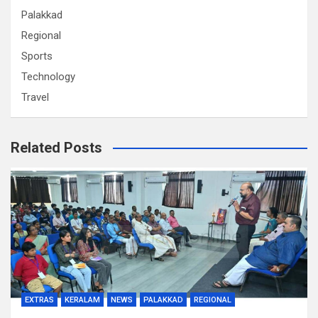
Palakkad
Regional
Sports
Technology
Travel
Related Posts
EXTRAS
KERALAM
NEWS
PALAKKAD
REGIONAL