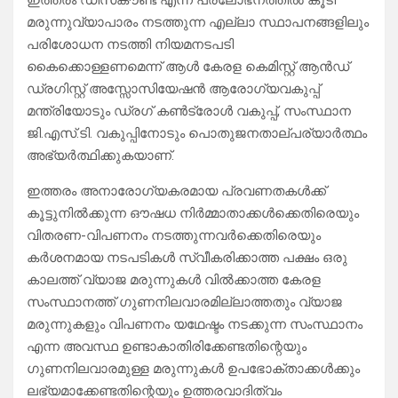
ഇത്തരം ഡിസ്‌കൗണ്ട് എന്ന പ്രലോഭനത്തില്‍ കൂടി
മരുന്നുവ്യാപാരം നടത്തുന്ന എല്ലാ സ്ഥാപനങ്ങളിലും
പരിശോധന നടത്തി നിയമനടപടി
കൈക്കൊള്ളണമെന്ന് ആൾ കേരള കെമിസ്റ്റ് ആൻഡ്
ഡ്രഗിസ്റ്റ് അസ്സോസിയേഷൻ ആരോഗ്യവകുപ്പ്
മന്ത്രിയോടും ഡ്രഗ് കൺട്രോൾ വകുപ്പ്, സംസ്ഥാന
ജി.എസ്.ടി. വകുപ്പിനോടും പൊതുജനതാല്പര്യാര്‍ത്ഥം
അഭ്യര്‍ത്ഥിക്കുകയാണ്.
ഇത്തരം അനാരോഗ്യകരമായ പ്രവണതകള്‍ക്ക്
കൂട്ടുനില്‍ക്കുന്ന ഔഷധ നിര്‍മ്മാതാക്കള്‍ക്കെതിരെയും
വിതരണ-വിപണനം നടത്തുന്നവര്‍ക്കെതിരെയും
കര്‍ശനമായ നടപടികള്‍ സ്വീകരിക്കാത്ത പക്ഷം ഒരു
കാലത്ത് വ്യാജ മരുന്നുകള്‍ വില്‍ക്കാത്ത കേരള
സംസ്ഥാനത്ത് ഗുണനിലവാരമില്ലാത്തതും വ്യാജ
മരുന്നുകളും വിപണനം യഥേഷ്ടം നടക്കുന്ന സംസ്ഥാനം
എന്ന അവസ്ഥ ഉണ്ടാകാതിരിക്കേണ്ടതിന്റെയും
ഗുണനിലവാരമുള്ള മരുന്നുകള്‍ ഉപഭോക്താക്കള്‍ക്കും
ലഭ്യമാക്കേണ്ടതിന്റെയും ഉത്തരവാദിത്വം