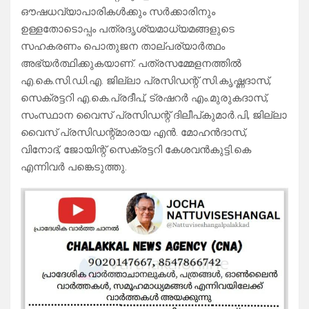
ഔഷധവ്യാപാരികള്‍ക്കും സര്‍ക്കാരിനും
ഉള്ളതോടൊപ്പം പത്രദൃശ്യമാധ്യമങ്ങളുടെ
സഹകരണം പൊതുജന താല്പര്യാര്‍ത്ഥം
അഭ്യര്‍ത്ഥിക്കുകയാണ്. പത്രസമ്മേളനത്തില്‍
എ.കെ.സി.ഡി.എ. ജില്ലാ പ്രസിഡന്റ് സി.കൃഷ്ണദാസ്,
സെക്രട്ടറി എ.കെ.പ്രദീപ്, ട്രഷറര്‍ എം.മുരുകദാസ്,
സംസ്ഥാന വൈസ് പ്രസിഡന്റ് ദിലീപ്കുമാര്‍.പി, ജില്ലാ
വൈസ് പ്രസിഡന്റ്മാരായ എന്‍. മോഹന്‍ദാസ്,
വിനോദ്, ജോയിന്റ് സെക്രട്ടറി കേശവന്‍കുട്ടി.കെ
എന്നിവര്‍ പങ്കെടുത്തു.