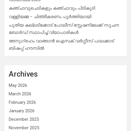
കഞ്ചാവുചെടികളും കഞ്ചാവും പിടികൂടി
വള്ളിയമ്മ – ചിത്രീകരണം പൂർത്തിയായി
പുതിയ കല്ലടിക്കോട് പോലീസ് സ്റ്റേഷനിലേക്ക് സൂചന
ബോർഡ് സ്ഥാപിച്ച് വ്യാപാരികൾ
അനുഗ്രഹം വാങ്ങാൻ ഐസക് വര്‍ഗ്ഗീസ് പാലക്കാട്
ബിഷപ്പ് ഹൗസില്‍
Archives
May 2026
March 2026
February 2026
January 2026
December 2025
November 2025