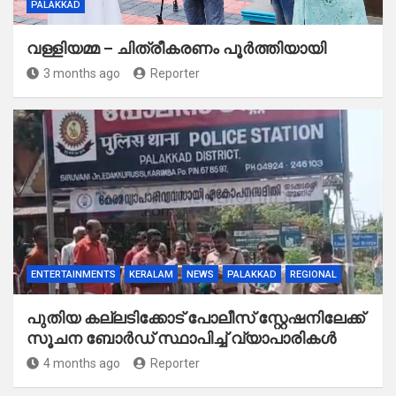
PALAKKAD
വള്ളിയമ്മ – ചിത്രീകരണം പൂർത്തിയായി
3 months ago
Reporter
ENTERTAINMENTS
KERALAM
NEWS
PALAKKAD
REGIONAL
പുതിയ കല്ലടിക്കോട് പോലീസ് സ്റ്റേഷനിലേക്ക്
സൂചന ബോർഡ് സ്ഥാപിച്ച് വ്യാപാരികൾ
4 months ago
Reporter