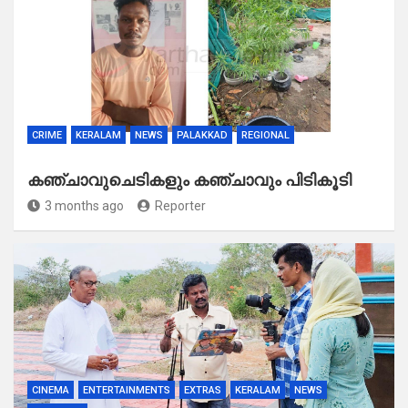
CRIME
KERALAM
NEWS
PALAKKAD
REGIONAL
കഞ്ചാവുചെടികളും കഞ്ചാവും പിടികൂടി
3 months ago
Reporter
CINEMA
ENTERTAINMENTS
EXTRAS
KERALAM
NEWS