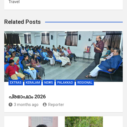
Travel
Related Posts
EXTRAS
KERALAM
NEWS
PALAKKAD
REGIONAL
പ്രഭാപഥം 2026
3 months ago
Reporter