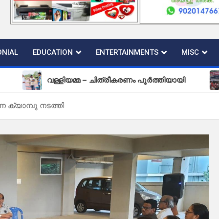
NIAL
EDUCATION
ENTERTAINMENTS
MISC
വള്ളിയമ്മ – ചിത്രീകരണം പൂർത്തിയായി
പുതിയ ക
്യാമ്പു നടത്തി