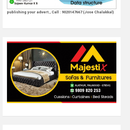
publishing your advert., Call : 9020147667 (Jose Chalakkal)