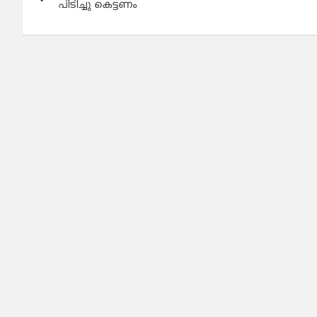
പിടിച്ചു കെട്ടണം