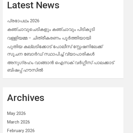
Latest News
പ്രഭാപഥം 2026
കഞ്ചാവുചെടികളും കഞ്ചാവും പിടികൂടി
വള്ളിയമ്മ – ചിത്രീകരണം പൂർത്തിയായി
പുതിയ കല്ലടിക്കോട് പോലീസ് സ്റ്റേഷനിലേക്ക്
സൂചന ബോർഡ് സ്ഥാപിച്ച് വ്യാപാരികൾ
അനുഗ്രഹം വാങ്ങാൻ ഐസക് വര്‍ഗ്ഗീസ് പാലക്കാട്
ബിഷപ്പ് ഹൗസില്‍
Archives
May 2026
March 2026
February 2026