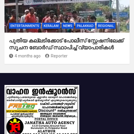
ENTERTAINMENTS
KERALAM
NEWS
PALAKKAD
REGIONAL
പുതിയ കല്ലടിക്കോട് പോലീസ് സ്റ്റേഷനിലേക്ക്
സൂചന ബോർഡ് സ്ഥാപിച്ച് വ്യാപാരികൾ
4 months ago
Reporter