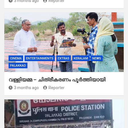
3 months ago
Reporter
CINEMA
ENTERTAINMENTS
EXTRAS
KERALAM
NEWS
PALAKKAD
വള്ളിയമ്മ – ചിത്രീകരണം പൂർത്തിയായി
3 months ago
Reporter