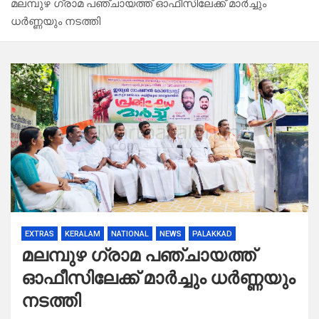
മലമ്പുഴ ഗ്രാമ പഞ്ചായത്ത് ഓഫീസിലേക്ക് മാർച്ചും
ധർണ്ണയും നടത്തി
EXTRAS
KERALAM
NATIONAL
NEWS
PALAKKAD
മലമ്പുഴ ഗ്രാമ പഞ്ചായത്ത്
ഓഫീസിലേക്ക് മാർച്ചും ധർണ്ണയും
നടത്തി