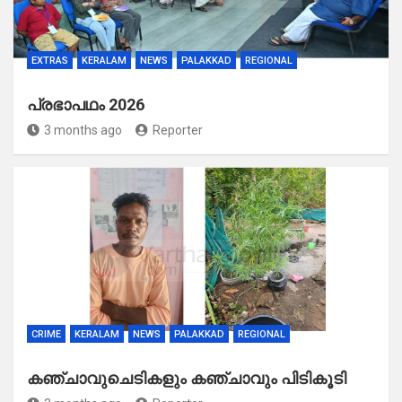
EXTRAS
KERALAM
NEWS
PALAKKAD
REGIONAL
പ്രഭാപഥം 2026
3 months ago
Reporter
CRIME
KERALAM
NEWS
PALAKKAD
REGIONAL
കഞ്ചാവുചെടികളും കഞ്ചാവും പിടികൂടി