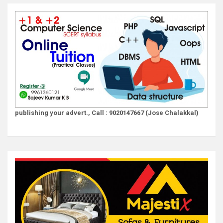
publishing your advert., Call : 9020147667 (Jose Chalakkal)