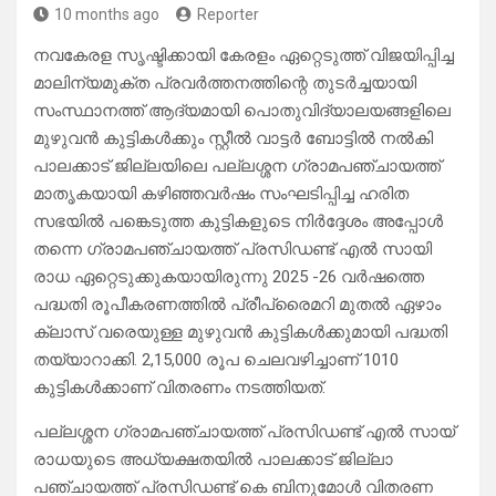
10 months ago
Reporter
നവകേരള സൃഷ്ടിക്കായി കേരളം ഏറ്റെടുത്ത് വിജയിപ്പിച്ച
മാലിന്യമുക്ത പ്രവർത്തനത്തിന്റെ തുടർച്ചയായി
സംസ്ഥാനത്ത് ആദ്യമായി പൊതുവിദ്യാലയങ്ങളിലെ
മുഴുവൻ കുട്ടികൾക്കും സ്റ്റീൽ വാട്ടർ ബോട്ടിൽ നൽകി
പാലക്കാട് ജില്ലയിലെ പല്ലശ്ശന ഗ്രാമപഞ്ചായത്ത്
മാതൃകയായി കഴിഞ്ഞവർഷം സംഘടിപ്പിച്ച ഹരിത
സഭയിൽ പങ്കെടുത്ത കുട്ടികളുടെ നിർദ്ദേശം അപ്പോൾ
തന്നെ ഗ്രാമപഞ്ചായത്ത് പ്രസിഡണ്ട് എൽ സായി
രാധ ഏറ്റെടുക്കുകയായിരുന്നു 2025 -26 വർഷത്തെ
പദ്ധതി രൂപീകരണത്തിൽ പ്രീപ്രൈമറി മുതൽ ഏഴാം
ക്ലാസ് വരെയുള്ള മുഴുവൻ കുട്ടികൾക്കുമായി പദ്ധതി
തയ്യാറാക്കി. 2,15,000 രൂപ ചെലവഴിച്ചാണ് 1010
കുട്ടികൾക്കാണ് വിതരണം നടത്തിയത്.
പല്ലശ്ശന ഗ്രാമപഞ്ചായത്ത് പ്രസിഡണ്ട് എൽ സായ്
രാധയുടെ അധ്യക്ഷതയിൽ പാലക്കാട് ജില്ലാ
പഞ്ചായത്ത് പ്രസിഡണ്ട് കെ ബിനുമോൾ വിതരണ