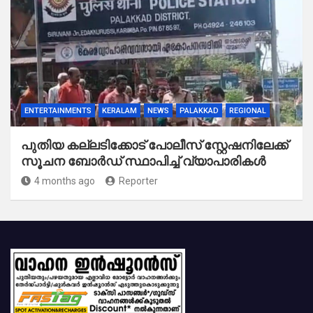
ENTERTAINMENTS
KERALAM
NEWS
PALAKKAD
REGIONAL
പുതിയ കല്ലടിക്കോട് പോലീസ് സ്റ്റേഷനിലേക്ക്
സൂചന ബോർഡ് സ്ഥാപിച്ച് വ്യാപാരികൾ
4 months ago
Reporter