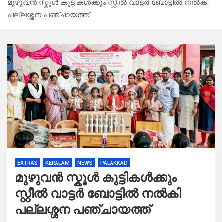
മുഴുവൻ സ്കൂൾ കുട്ടികൾക്കും സ്റ്റീൽ വാട്ടർ ബോട്ടിൽ നൽകി
പല്ലശ്ശന പഞ്ചായത്ത്
EXTRAS
KERALAM
NEWS
PALAKKAD
മുഴുവൻ സ്കൂൾ കുട്ടികൾക്കും
സ്റ്റീൽ വാട്ടർ ബോട്ടിൽ നൽകി
പല്ലശ്ശന പഞ്ചായത്ത്