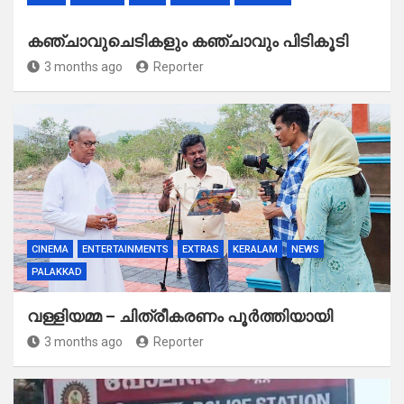
കഞ്ചാവുചെടികളും കഞ്ചാവും പിടികൂടി
3 months ago
Reporter
CINEMA
ENTERTAINMENTS
EXTRAS
KERALAM
NEWS
PALAKKAD
വള്ളിയമ്മ – ചിത്രീകരണം പൂർത്തിയായി
3 months ago
Reporter