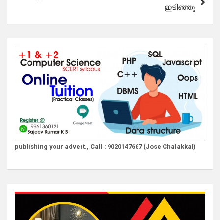
ഇടിഞ്ഞു
publishing your advert., Call : 9020147667 (Jose Chalakkal)