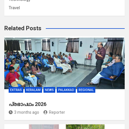
Travel
Related Posts
EXTRAS
KERALAM
NEWS
PALAKKAD
REGIONAL
പ്രഭാപഥം 2026
3 months ago
Reporter