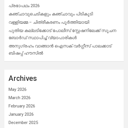
പ്രഭാപഥം 2026
കഞ്ചാവുചെടികളും കഞ്ചാവും പിടികൂടി
വള്ളിയമ്മ – ചിത്രീകരണം പൂർത്തിയായി
പുതിയ കല്ലടിക്കോട് പോലീസ് സ്റ്റേഷനിലേക്ക് സൂചന
ബോർഡ് സ്ഥാപിച്ച് വ്യാപാരികൾ
അനുഗ്രഹം വാങ്ങാൻ ഐസക് വര്‍ഗ്ഗീസ് പാലക്കാട്
ബിഷപ്പ് ഹൗസില്‍
Archives
May 2026
March 2026
February 2026
January 2026
December 2025