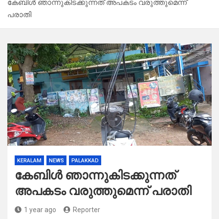
കേബിൾ ഞാന്നുകിടക്കുന്നത് അപകടം വരുത്തുമെന്ന്
പരാതി
KERALAM
NEWS
PALAKKAD
കേബിൾ ഞാന്നുകിടക്കുന്നത്
അപകടം വരുത്തുമെന്ന് പരാതി
1 year ago
Reporter