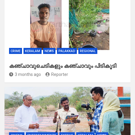
CRIME
KERALAM
NEWS
PALAKKAD
REGIONAL
കഞ്ചാവുചെടികളും കഞ്ചാവും പിടികൂടി
3 months ago
Reporter